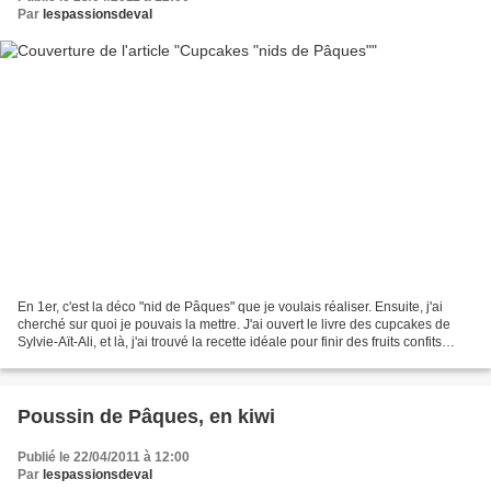
Par
lespassionsdeval
En 1er, c'est la déco "nid de Pâques" que je voulais réaliser. Ensuite, j'ai
cherché sur quoi je pouvais la mettre. J'ai ouvert le livre des cupcakes de
Sylvie-Aït-Ali, et là, j'ai trouvé la recette idéale pour finir des fruits confits
entamés au moment...
Poussin de Pâques, en kiwi
Publié le 22/04/2011 à 12:00
Par
lespassionsdeval