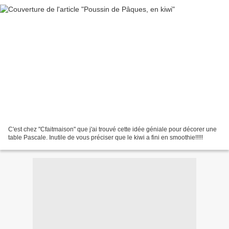
C'est chez "Cfaitmaison" que j'ai trouvé cette idée géniale pour décorer une
table Pascale. Inutile de vous préciser que le kiwi a fini en smoothie!!!!!