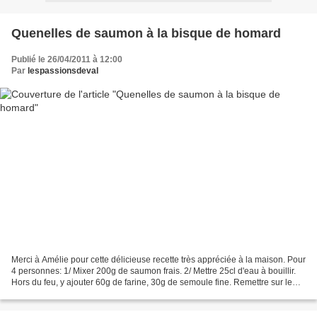
Quenelles de saumon à la bisque de homard
Publié le 26/04/2011 à 12:00
Par
lespassionsdeval
Merci à Amélie pour cette délicieuse recette très appréciée à la maison. Pour
4 personnes: 1/ Mixer 200g de saumon frais. 2/ Mettre 25cl d'eau à bouillir.
Hors du feu, y ajouter 60g de farine, 30g de semoule fine. Remettre sur le
feu et remuer jusqu'à...