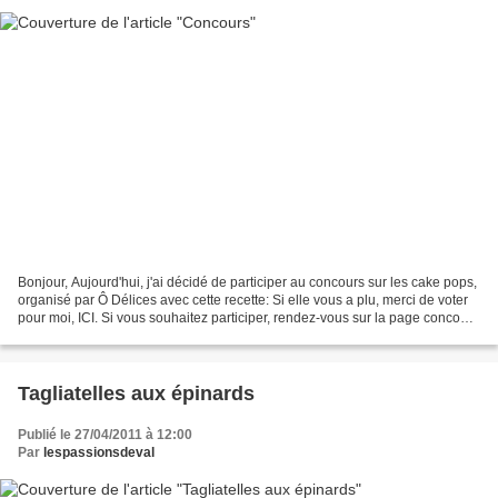
Bonjour, Aujourd'hui, j'ai décidé de participer au concours sur les cake pops,
organisé par Ô Délices avec cette recette: Si elle vous a plu, merci de voter
pour moi, ICI. Si vous souhaitez participer, rendez-vous sur la page concours
ci-dessous
Tagliatelles aux épinards
Publié le 27/04/2011 à 12:00
Par
lespassionsdeval