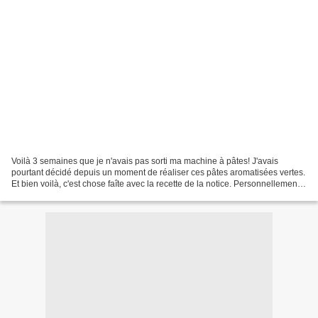
Voilà 3 semaines que je n'avais pas sorti ma machine à pâtes! J'avais
pourtant décidé depuis un moment de réaliser ces pâtes aromatisées vertes.
Et bien voilà, c'est chose faîte avec la recette de la notice. Personnellement
la texture était parfaite,...