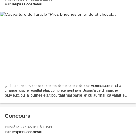
Par
lespassionsdeval
ça fait plusieurs fois que je teste des recettes de ces viennoiseries, et à
chaque fois, le résultat était complètement raté. Jusqu'à ce dimanche
pluvieux, où la journée était pourtant mal partie, et où au final, ça valait le
coup de s'accrocher! Merci...
Concours
Publié le 27/04/2011 à 13:41
Par
lespassionsdeval