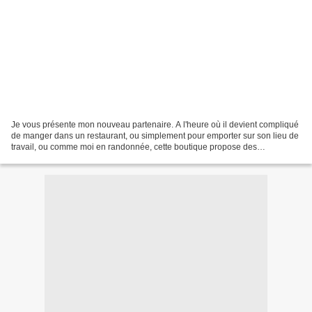
Je vous présente mon nouveau partenaire. A l'heure où il devient compliqué
de manger dans un restaurant, ou simplement pour emporter sur son lieu de
travail, ou comme moi en randonnée, cette boutique propose des
accessoires pour des repas nomades. Healthy...