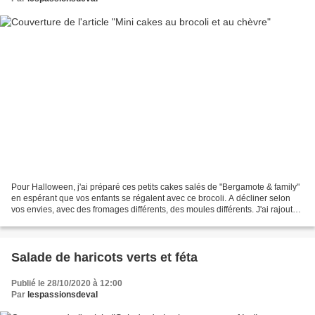
Pour Halloween, j'ai préparé ces petits cakes salés de "Bergamote & family"
en espérant que vos enfants se régalent avec ce brocoli. A décliner selon
vos envies, avec des fromages différents, des moules différents. J'ai rajouté
10' au temps de cuisson...
Salade de haricots verts et féta
Publié le 28/10/2020 à 12:00
Par
lespassionsdeval