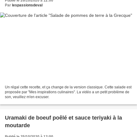
Publié le 26/10/2020 à 12:00
Par
lespassionsdeval
Un régal cette recette, et ça change de la version classique. Cette salade est
proposée par "Mes inspirations culinaires". La vidéo a un petit problème de
son, veuillez m'en excuser.
Uramaki de boeuf poêlé et sauce teriyaki à la
moutarde
Publié le 25/10/2020 à 12:00