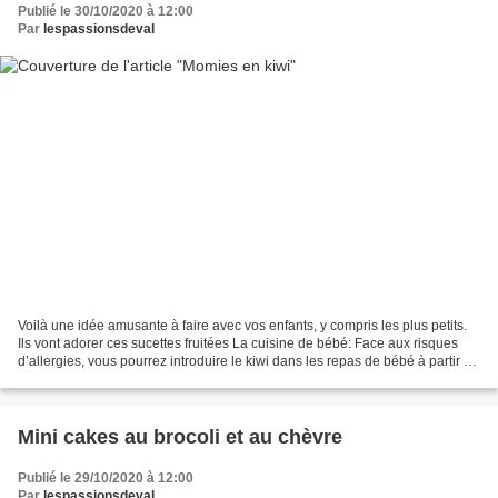
Publié le 30/10/2020 à 12:00
Par
lespassionsdeval
Voilà une idée amusante à faire avec vos enfants, y compris les plus petits.
Ils vont adorer ces sucettes fruitées La cuisine de bébé: Face aux risques
d’allergies, vous pourrez introduire le kiwi dans les repas de bébé à partir de
12 mois. Cependant,...
Mini cakes au brocoli et au chèvre
Publié le 29/10/2020 à 12:00
Par
lespassionsdeval