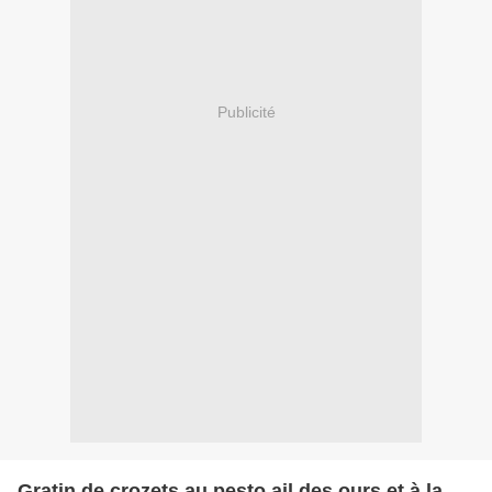
Publicité
Gratin de crozets au pesto ail des ours et à la