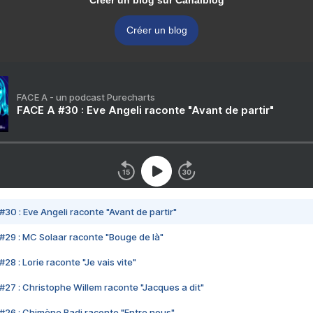
Créer un blog sur Canalblog
Créer un blog
FACE A - un podcast Purecharts
FACE A #30 : Eve Angeli raconte "Avant de partir"
#30 : Eve Angeli raconte "Avant de partir"
#29 : MC Solaar raconte "Bouge de là"
28 : Lorie raconte "Je vais vite"
#27 : Christophe Willem raconte "Jacques a dit"
#26 : Chimène Badi raconte "Entre nous"