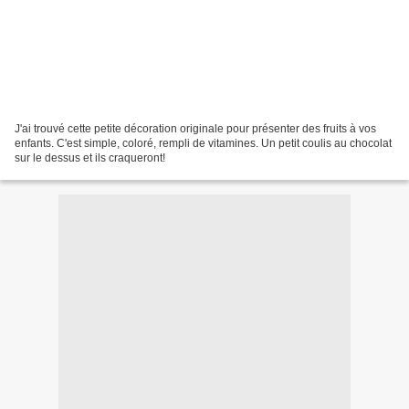
J'ai trouvé cette petite décoration originale pour présenter des fruits à vos
enfants. C'est simple, coloré, rempli de vitamines. Un petit coulis au chocolat
sur le dessus et ils craqueront!