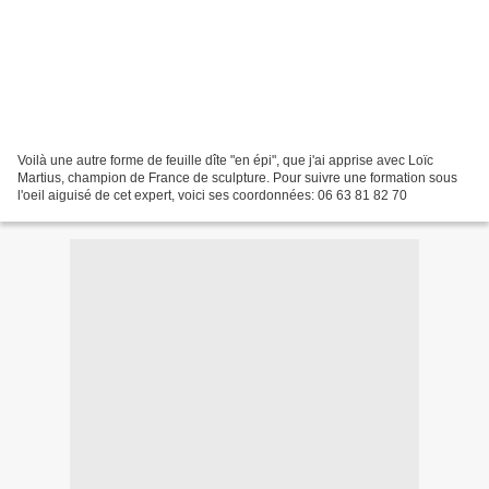
Voilà une autre forme de feuille dîte "en épi", que j'ai apprise avec Loïc
Martius, champion de France de sculpture. Pour suivre une formation sous
l'oeil aiguisé de cet expert, voici ses coordonnées: 06 63 81 82 70