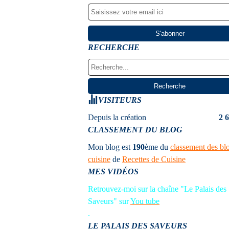
RECHERCHE
VISITEURS
Depuis la création
2 
CLASSEMENT DU BLOG
Mon blog est
190
ème
du
classement des bl
cuisine
de
Recettes de Cuisine
MES VIDÉOS
Retrouvez-moi sur la chaîne "Le Palais des
Saveurs" sur
You tube
.
LE PALAIS DES SAVEURS