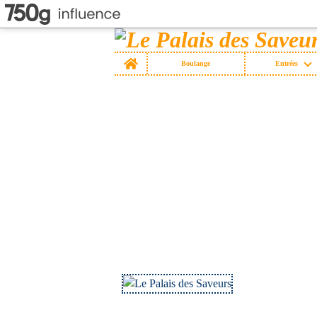
Home
Boulange
Entrées