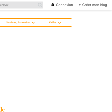
Connexion
+
Créer mon blog
Serviettes, Partenaires
Vidéos
de