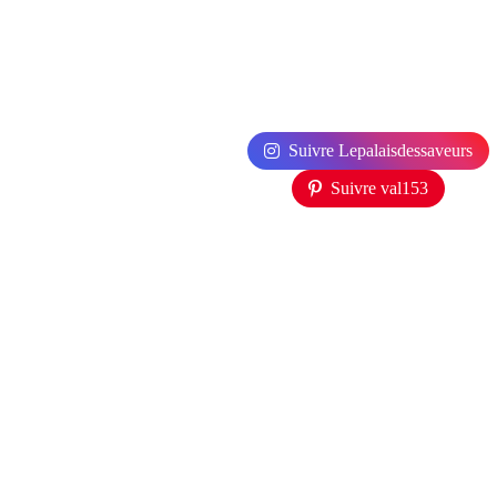
Suivre Lepalaisdessaveurs
Suivre val153