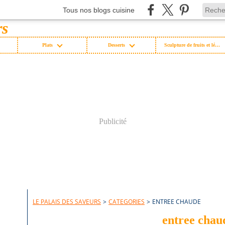
Tous nos blogs cuisine
Plats
Desserts
Sculpture de fruits et légumes
Publicité
LE PALAIS DES SAVEURS
>
CATEGORIES
>
ENTREE CHAUDE
entree chau