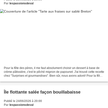
Par
lespassionsdeval
Pour la fête des pères, il me faut absolument choisir un dessert à base de
crème pâtissière, c'est le pêché mignon de papounet. J'ai trouvé cette recette
chez "Surprises et gourmandises". Bien sûr, nous avons adoré! Pour la fête
des pères, il me faut...
Île flottante salée façon bouillabaisse
Publié le 24/06/2026 à 20:00
Par
lespassionsdeval