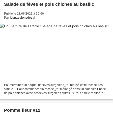
Salade de fèves et pois chiches au basilic
Publié le 18/06/2026 à 20:00
Par
lespassionsdeval
Pour terminer un paquet de fèves surgelées, j'ai réalisé cette recette très
simple 1/ Pour commencer la recette, j'ai mélangé dans un saladier 1 boîte
de pois chiches avec des fèves surgelées cuites. 2/ J'ai ensuite réalisé la
vinaigrette en mélangeant...
Pomme fleur #12