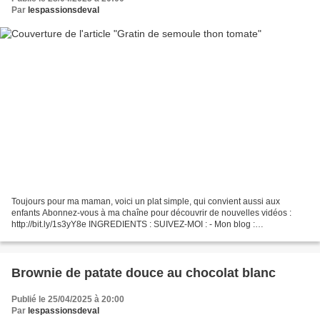
Par
lespassionsdeval
Toujours pour ma maman, voici un plat simple, qui convient aussi aux
enfants Abonnez-vous à ma chaîne pour découvrir de nouvelles vidéos :
http://bit.ly/1s3yY8e INGREDIENTS : SUIVEZ-MOI : - Mon blog :
http://passionsdeval.canalblog.com/ - Pinterest :...
Brownie de patate douce au chocolat blanc
Publié le 25/04/2025 à 20:00
Par
lespassionsdeval