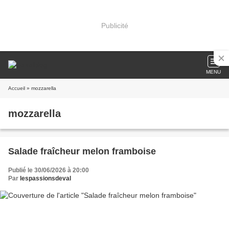
Publicité
MENU
Accueil
» mozzarella
mozzarella
Salade fraîcheur melon framboise
Publié le 30/06/2026 à 20:00
Par
lespassionsdeval