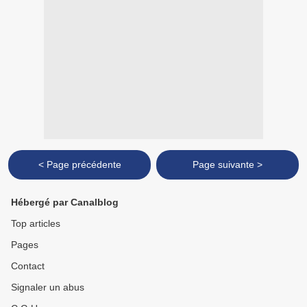
< Page précédente
Page suivante >
Hébergé par Canalblog
Top articles
Pages
Contact
Signaler un abus