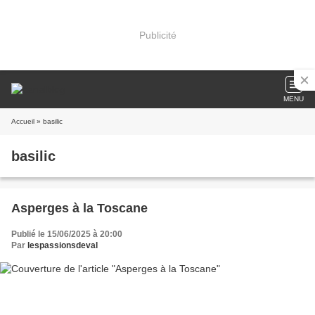
Publicité
MENU
Accueil
» basilic
basilic
Asperges à la Toscane
Publié le 15/06/2025 à 20:00
Par
lespassionsdeval