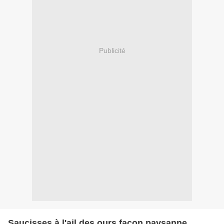
Publicité
Saucisses à l'ail des ours façon paysanne