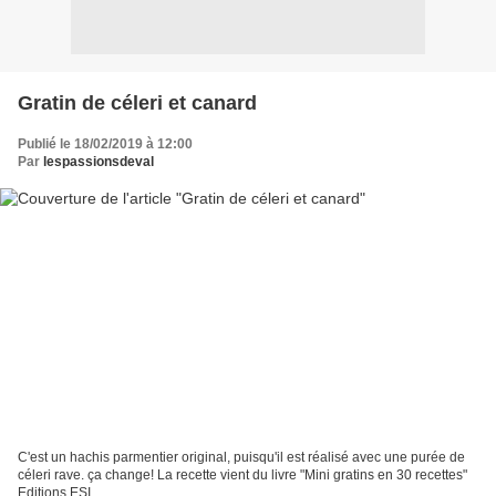
Gratin de céleri et canard
Publié le 18/02/2019 à 12:00
Par
lespassionsdeval
C'est un hachis parmentier original, puisqu'il est réalisé avec une purée de
céleri rave. ça change! La recette vient du livre "Mini gratins en 30 recettes"
Editions ESI.