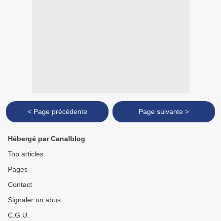
< Page précédente
Page suivante >
Hébergé par Canalblog
Top articles
Pages
Contact
Signaler un abus
C.G.U.