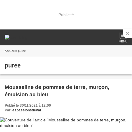
Publicité
MENU
Accueil
» puree
puree
Mousseline de pommes de terre, murçon,
émulsion au bleu
Publié le 30/11/2021 à 12:00
Par
lespassionsdeval