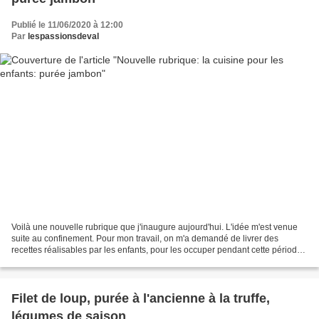
Publié le 11/06/2020 à 12:00
Par
lespassionsdeval
Voilà une nouvelle rubrique que j'inaugure aujourd'hui. L'idée m'est venue
suite au confinement. Pour mon travail, on m'a demandé de livrer des
recettes réalisables par les enfants, pour les occuper pendant cette période
particulière. La "mode" étant...
Filet de loup, purée à l'ancienne à la truffe,
légumes de saison