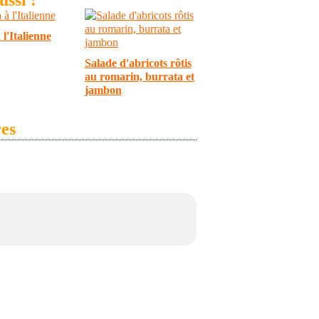
 l'Italienne
Salade d'abricots rôtis
au romarin, burrata et
jambon
es