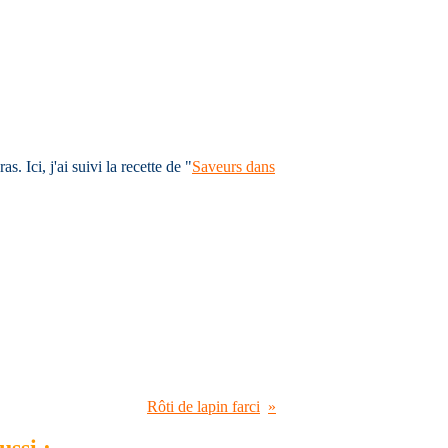
. Ici, j'ai suivi la recette de "
Saveurs dans
Rôti de lapin farci
ssi :