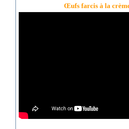
Œufs farcis à la crè