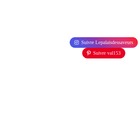
Suivre Lepalaisdessaveurs
Suivre val153