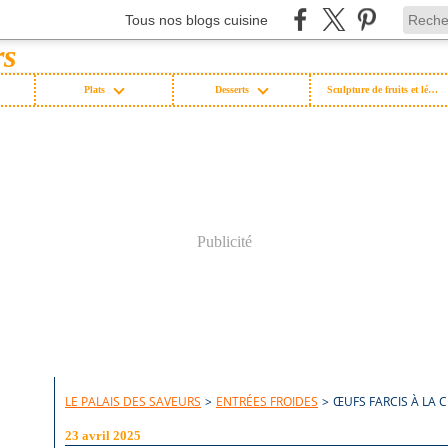
Tous nos blogs cuisine
Plats
Desserts
Sculpture de fruits et légumes
Publicité
LE PALAIS DES SAVEURS
>
ENTRÉES FROIDES
>
ŒUFS FARCIS À LA
23 avril 2025