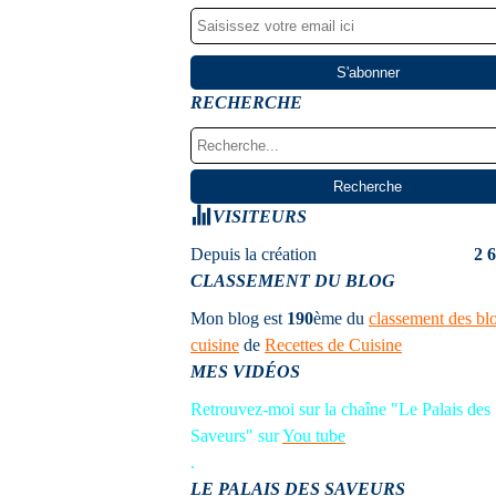
RECHERCHE
VISITEURS
Depuis la création
2 
CLASSEMENT DU BLOG
Mon blog est
190
ème
du
classement des bl
cuisine
de
Recettes de Cuisine
MES VIDÉOS
Retrouvez-moi sur la chaîne "Le Palais des
Saveurs" sur
You tube
.
LE PALAIS DES SAVEURS