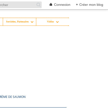
Connexion
+
Créer mon blog
Serviettes, Partenaires
Vidéos
 CRÈME DE SAUMON