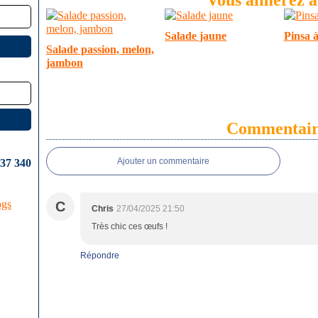
Salade jaune
Pinsa à
Salade passion, melon,
jambon
Commentair
Ajouter un commentaire
637 340
ogs
C
Chris
27/04/2025 21:50
Très chic ces œufs !
Répondre