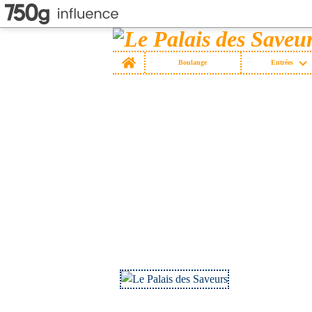
Home
Boulange
Entrées