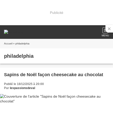
Publicité
MENU
Accueil
» philadelphia
philadelphia
Sapins de Noël façon cheesecake au chocolat
Publié le 18/12/2025 à 20:00
Par
lespassionsdeval