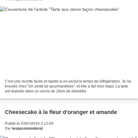
C'est une recette facile et rapide si on exclut le temps de réfrigération. Je l'ai
trouvée chez "Un zeste de gourmandises", et elle a fait mon régal. La tarte
est réalisée dans un cercle de 18cm de diamètre.
Cheesecake à la fleur d'oranger et amande
Publié le 03/07/2016 à 12:00
Par
lespassionsdeval