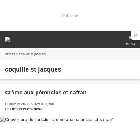
Publicité
MENU
Accueil
» coquille st jacques
coquille st jacques
Crème aux pétoncles et safran
Publié le 20/12/2025 à 20:00
Par
lespassionsdeval