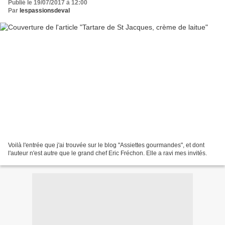
Publié le 19/07/2017 à 12:00
Par
lespassionsdeval
Voilà l'entrée que j'ai trouvée sur le blog "Assiettes gourmandes", et dont
l'auteur n'est autre que le grand chef Eric Fréchon. Elle a ravi mes invités.