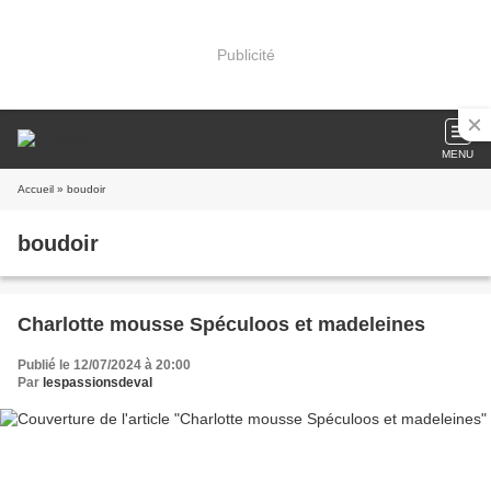
Publicité
MENU
Accueil
» boudoir
boudoir
Charlotte mousse Spéculoos et madeleines
Publié le 12/07/2024 à 20:00
Par
lespassionsdeval