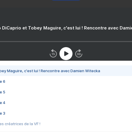
 DiCaprio et Tobey Maguire, c'est lui ! Rencontre avec Dam
bey Maguire, c'est lui ! Rencontre avec Damien Witecka
e 6
e 5
e 4
e 3
s créatrices de la VF !