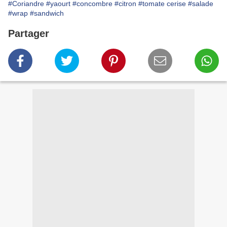
#Coriandre
#yaourt
#concombre
#citron
#tomate cerise
#salade
#wrap
#sandwich
Partager