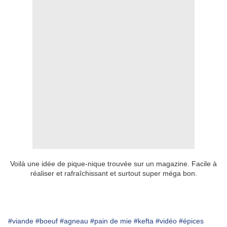
Voilà une idée de pique-nique trouvée sur un magazine. Facile à
réaliser et rafraîchissant et surtout super méga bon.
#viande
#boeuf
#agneau
#pain de mie
#kefta
#vidéo
#épices