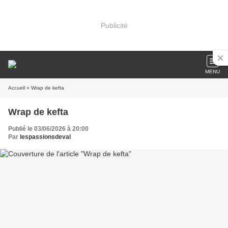
Publicité
MENU
Accueil
» Wrap de kefta
Wrap de kefta
Publié le 03/06/2026 à 20:00
Par
lespassionsdeval