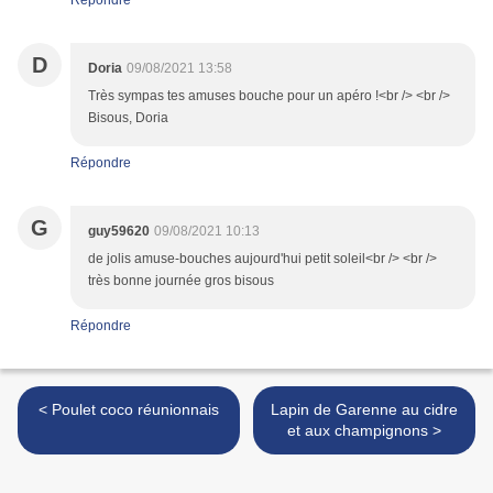
Répondre
D
Doria
09/08/2021 13:58
Très sympas tes amuses bouche pour un apéro !<br /> <br />
Bisous, Doria
Répondre
G
guy59620
09/08/2021 10:13
de jolis amuse-bouches aujourd'hui petit soleil<br /> <br />
très bonne journée gros bisous
Répondre
< Poulet coco réunionnais
Lapin de Garenne au cidre
et aux champignons >