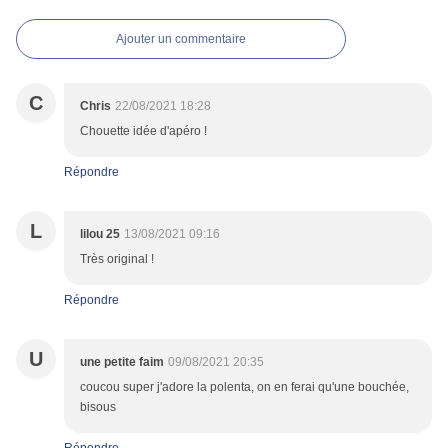
Ajouter un commentaire
C
Chris
22/08/2021 18:28
Chouette idée d'apéro !
Répondre
L
lilou 25
13/08/2021 09:16
Très original !
Répondre
U
une petite faim
09/08/2021 20:35
coucou super j'adore la polenta, on en ferai qu'une bouchée,
bisous