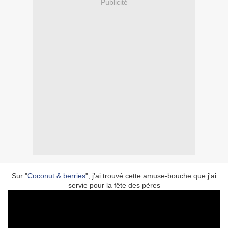
Publicité
Sur "
Coconut & berries
", j'ai trouvé cette amuse-bouche que j'ai
servie pour la fête des pères