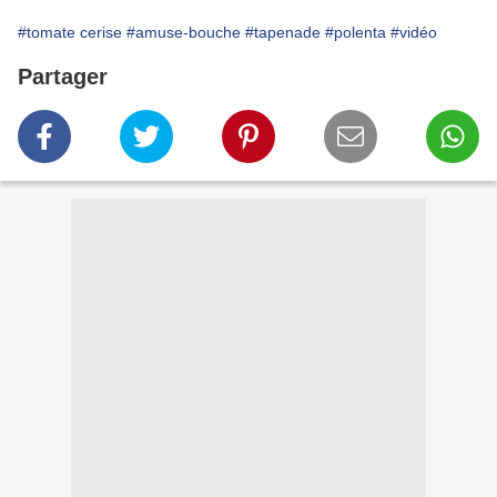
#tomate cerise
#amuse-bouche
#tapenade
#polenta
#vidéo
Partager