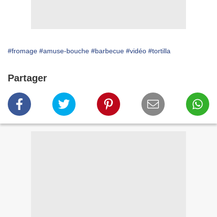
#fromage
#amuse-bouche
#barbecue
#vidéo
#tortilla
Partager