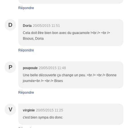
Répondre
D
Doria
20/05/2015 11:51
Cela doit être bien bon avec du guacamole !<br /> <br />
Bisous, Doria
Répondre
P
poupoule
20/05/2015 11:48
Une belle découverte ça change un peu. <br /> <br /> Bonne
journée<br /> <br /> Bises
Répondre
V
virginie
20/05/2015 11:25
c'est bien sympa dis donc