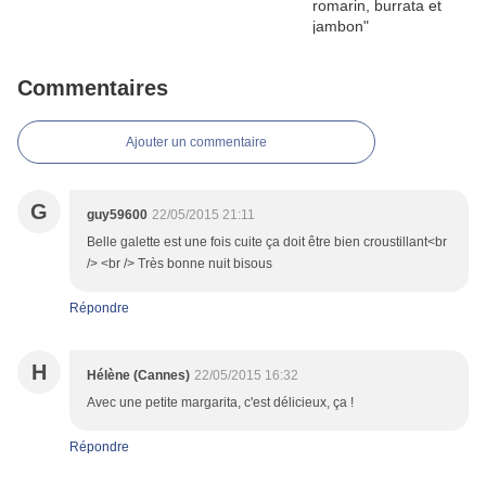
Commentaires
Ajouter un commentaire
G
guy59600
22/05/2015 21:11
Belle galette est une fois cuite ça doit être bien croustillant<br
/> <br /> Très bonne nuit bisous
Répondre
H
Hélène (Cannes)
22/05/2015 16:32
Avec une petite margarita, c'est délicieux, ça !
Répondre