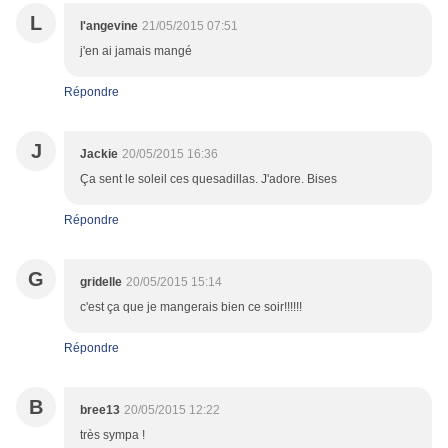
L
l'angevine
21/05/2015 07:51
j'en ai jamais mangé
Répondre
J
Jackie
20/05/2015 16:36
Ça sent le soleil ces quesadillas. J'adore. Bises
Répondre
G
gridelle
20/05/2015 15:14
c'est ça que je mangerais bien ce soir!!!!!!
Répondre
B
bree13
20/05/2015 12:22
très sympa !