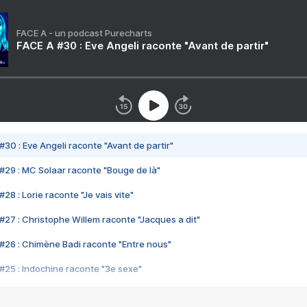
FACE A - un podcast Purecharts
FACE A #30 : Eve Angeli raconte "Avant de partir"
#30 : Eve Angeli raconte "Avant de partir"
#29 : MC Solaar raconte "Bouge de là"
28 : Lorie raconte "Je vais vite"
#27 : Christophe Willem raconte "Jacques a dit"
#26 : Chimène Badi raconte "Entre nous"
#25 : Indochine raconte "3e sexe"
#24 : Zaho raconte "C'est chelou"