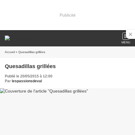
Publicité
MENU
Accueil
» Quesadillas grillées
Quesadillas grillées
Publié le 20/05/2015 à 12:00
Par
lespassionsdeval