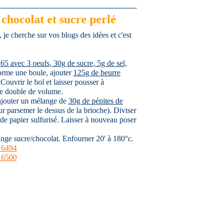
 chocolat et sucre perlé
, je cherche sur vos blogs des idées et c'est
65 avec 3 oeufs, 30g de sucre, 5g de sel,
forme une boule, ajouter
125g de beurre
ouvrir le bol et laisser pousser à
te double de volume.
 ajouter un mélange de
30g de pépites de
r parsemer le dessus de la brioche). Diviser
de papier sulfurisé. Laisser à nouveau poser
nge sucre/chocolat. Enfourner 20' à 180°c.