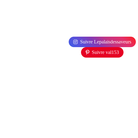
Suivre Lepalaisdessaveurs
Suivre val153