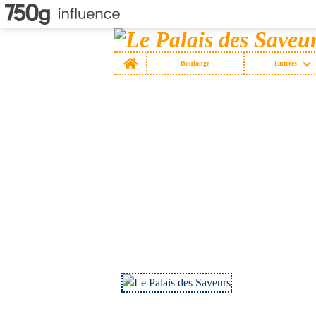
Home
Boulange
Entrées