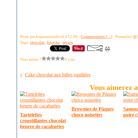
Posté par lespassionsdeval à 12:00 -
Commentaires [
…
]
- Permalien [
#
]
Tags:
chocolat
,
brioche
,
levain
Vous aimez ?
0 vote
Cake chocolat aux billes vanillées
Vous aimerez au
Brownies de Pâques
Samous
Tartelettes
choco noisettes
poire c
croustillantes chocolat
beurre de cacahuètes