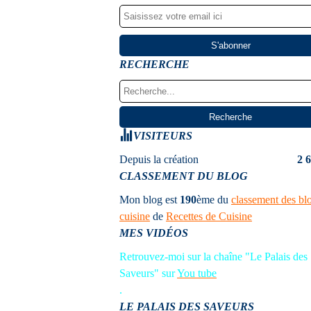
RECHERCHE
VISITEURS
Depuis la création
2 
CLASSEMENT DU BLOG
Mon blog est
190
ème
du
classement des bl
cuisine
de
Recettes de Cuisine
MES VIDÉOS
Retrouvez-moi sur la chaîne "Le Palais des
Saveurs" sur
You tube
.
LE PALAIS DES SAVEURS