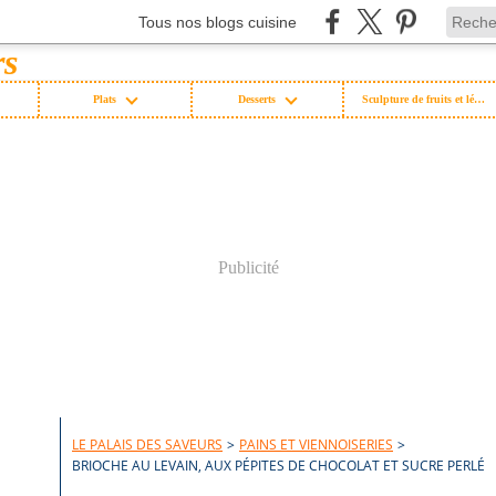
Tous nos blogs cuisine
Plats
Desserts
Sculpture de fruits et légumes
Publicité
LE PALAIS DES SAVEURS
>
PAINS ET VIENNOISERIES
>
BRIOCHE AU LEVAIN, AUX PÉPITES DE CHOCOLAT ET SUCRE PERLÉ