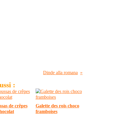
Dinde alla romana
ssi :
sas de crêpes
Galette des rois choco
hocolat
framboises