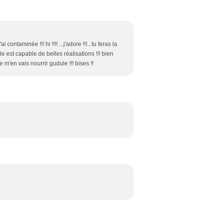
ai contaminée !!! hi !!!! ...j'adore !!!...tu feras la
lle est capable de belles réalisations !!! bien
 m'en vais nourrir gudule !!! bises !!