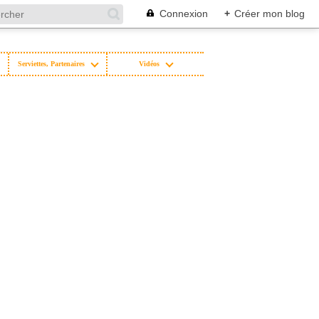
Connexion
+
Créer mon blog
Serviettes, Partenaires
Vidéos