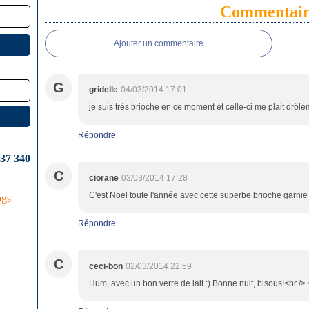
Commentair
Ajouter un commentaire
G
gridelle
04/03/2014 17:01
je suis très brioche en ce moment et celle-ci me plait drôle
Répondre
637 340
C
ciorane
03/03/2014 17:28
C'est Noël toute l'année avec cette superbe brioche garnie
ogs
Répondre
C
ceci-bon
02/03/2014 22:59
Hum, avec un bon verre de lait :) Bonne nuit, bisous!<br />