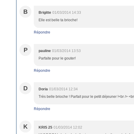
B
Brigitte
01/03/2014 14:33
Elle est belle ta brioche!
Répondre
P
pauline
01/03/2014 13:53
Parfaite pour le gouter!
Répondre
D
Doria
01/03/2014 12:34
Très belle brioche ! Parfait pour le petit déjeuner !<br /> <b
Répondre
K
KRIS 25
01/03/2014 12:02