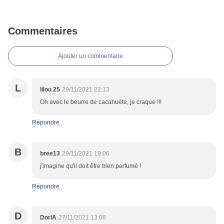
Commentaires
Ajouter un commentaire
L
lilou 25
29/11/2021 22:13
Oh avec le beurre de cacahuète, je craque !!!
Répondre
B
bree13
29/11/2021 19:06
j'imagine qu'il doit être bien parfumé !
Répondre
D
DoriA
27/11/2021 13:08