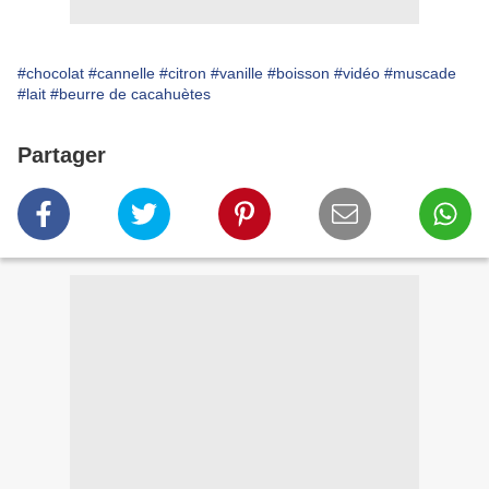
#chocolat
#cannelle
#citron
#vanille
#boisson
#vidéo
#muscade
#lait
#beurre de cacahuètes
Partager