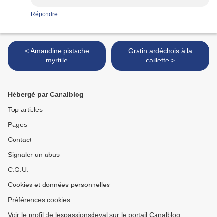
Répondre
< Amandine pistache
Gratin ardéchois à la
myrtille
caillette >
Hébergé par Canalblog
Top articles
Pages
Contact
Signaler un abus
C.G.U.
Cookies et données personnelles
Préférences cookies
Voir le profil de lespassionsdeval sur le portail Canalblog