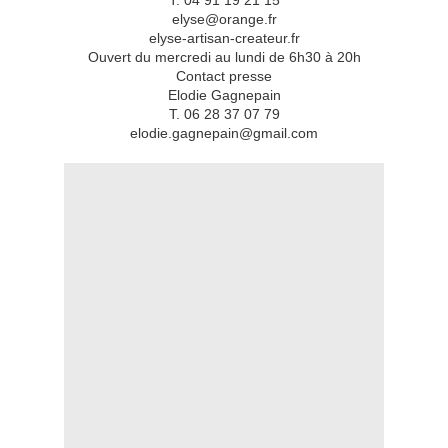
T. 04 91 19 21 15
elyse@orange.fr
elyse-artisan-createur.fr
Ouvert du mercredi au lundi de 6h30 à 20h
Contact presse
Elodie Gagnepain
T. 06 28 37 07 79
elodie.gagnepain@gmail.com