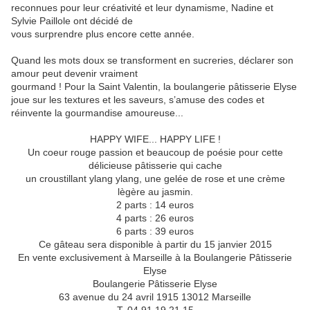
reconnues pour leur créativité et leur dynamisme, Nadine et
Sylvie Paillole ont décidé de
vous surprendre plus encore cette année.
Quand les mots doux se transforment en sucreries, déclarer son
amour peut devenir vraiment
gourmand ! Pour la Saint Valentin, la boulangerie pâtisserie Elyse
joue sur les textures et les saveurs, s’amuse des codes et
réinvente la gourmandise amoureuse...
HAPPY WIFE... HAPPY LIFE !
Un coeur rouge passion et beaucoup de poésie pour cette
délicieuse pâtisserie qui cache
un croustillant ylang ylang, une gelée de rose et une crème
lègère au jasmin.
2 parts : 14 euros
4 parts : 26 euros
6 parts : 39 euros
Ce gâteau sera disponible à partir du 15 janvier 2015
En vente exclusivement à Marseille à la Boulangerie Pâtisserie
Elyse
Boulangerie Pâtisserie Elyse
63 avenue du 24 avril 1915 13012 Marseille