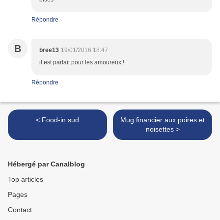
Répondre
B
bree13
19/01/2016 18:47
il est parfait pour les amoureux !
Répondre
< Food-in sud
Mug financier aux poires et
noisettes >
Hébergé par Canalblog
Top articles
Pages
Contact