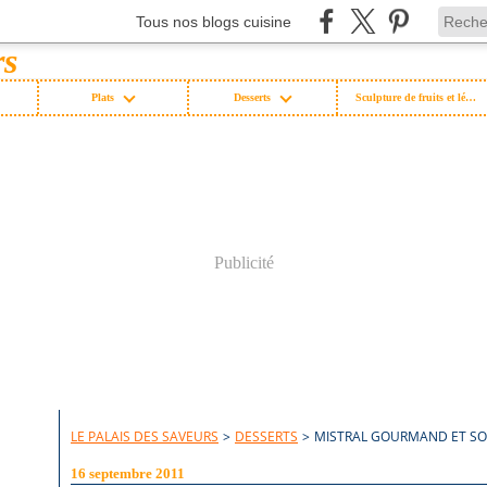
Tous nos blogs cuisine
Plats
Desserts
Sculpture de fruits et légumes
Publicité
LE PALAIS DES SAVEURS
>
DESSERTS
>
MISTRAL GOURMAND ET SO
16 septembre 2011