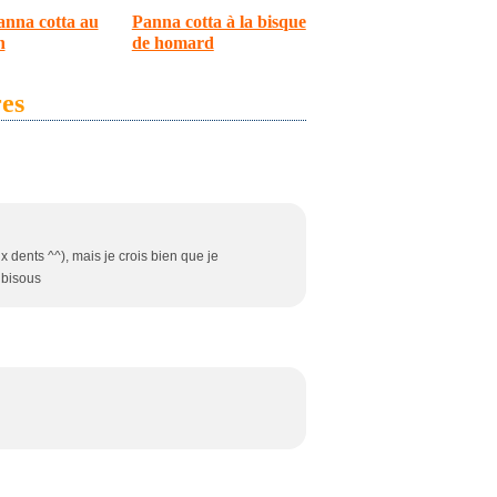
anna cotta au
Panna cotta à la bisque
n
de homard
es
x dents ^^), mais je crois bien que je
 bisous