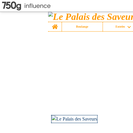
Home
Boulange
Entrées