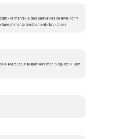
ccini - la merveille des merveilles ce livre.<br />
e faire me tente terriblement.<br /> bises
<br /> Merci pour le lien vers mon blog.<br /> Bon