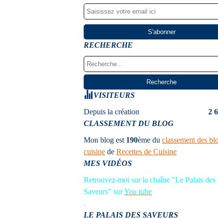
RECHERCHE
VISITEURS
Depuis la création
2 
CLASSEMENT DU BLOG
Mon blog est
190
ème
du
classement des bl
cuisine
de
Recettes de Cuisine
MES VIDÉOS
Retrouvez-moi sur la chaîne "Le Palais des
Saveurs" sur
You tube
.
LE PALAIS DES SAVEURS