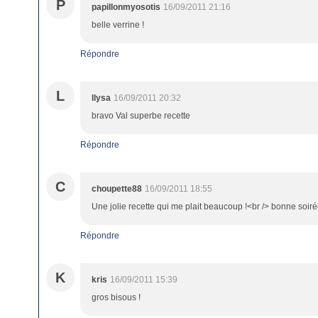
P
papillonmyosotis
16/09/2011 21:16
belle verrine !
Répondre
L
llysa
16/09/2011 20:32
bravo Val superbe recette
Répondre
C
choupette88
16/09/2011 18:55
Une jolie recette qui me plait beaucoup !<br /> bonne soir
Répondre
K
kris
16/09/2011 15:39
gros bisous !