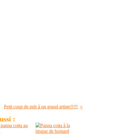
Petit coup de pub à un grand artiste!!!!!
ssi :