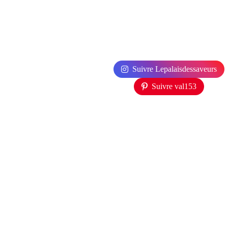
Suivre Lepalaisdessaveurs
Suivre val153