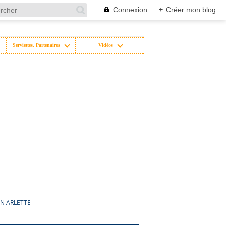
Connexion
+
Créer mon blog
Serviettes, Partenaires
Vidéos
N ARLETTE