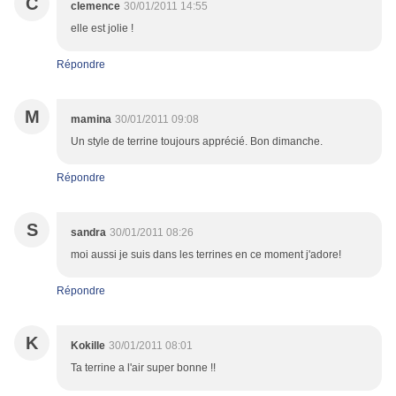
C
clemence
30/01/2011 14:55
elle est jolie !
Répondre
M
mamina
30/01/2011 09:08
Un style de terrine toujours apprécié. Bon dimanche.
Répondre
S
sandra
30/01/2011 08:26
moi aussi je suis dans les terrines en ce moment j'adore!
Répondre
K
Kokille
30/01/2011 08:01
Ta terrine a l'air super bonne !!