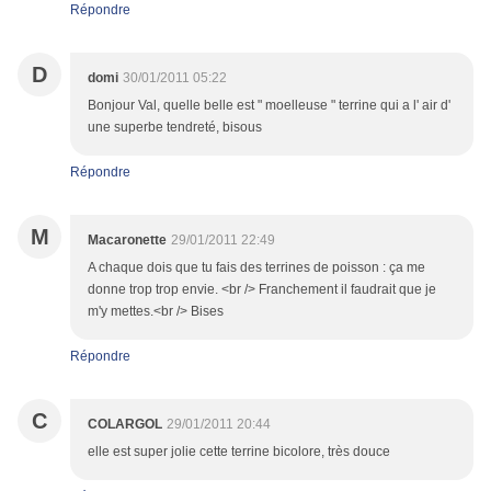
Répondre
D
domi
30/01/2011 05:22
Bonjour Val, quelle belle est " moelleuse " terrine qui a l' air d'
une superbe tendreté, bisous
Répondre
M
Macaronette
29/01/2011 22:49
A chaque dois que tu fais des terrines de poisson : ça me
donne trop trop envie. <br /> Franchement il faudrait que je
m'y mettes.<br /> Bises
Répondre
C
COLARGOL
29/01/2011 20:44
elle est super jolie cette terrine bicolore, très douce