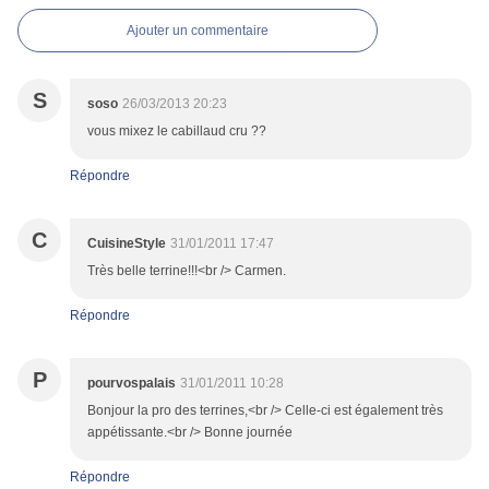
Ajouter un commentaire
S
soso
26/03/2013 20:23
vous mixez le cabillaud cru ??
Répondre
C
CuisineStyle
31/01/2011 17:47
Très belle terrine!!!<br /> Carmen.
Répondre
P
pourvospalais
31/01/2011 10:28
Bonjour la pro des terrines,<br /> Celle-ci est également très
appétissante.<br /> Bonne journée
Répondre