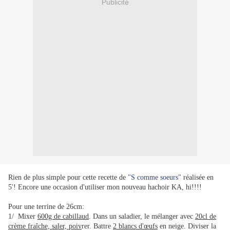
Publicité
Rien de plus simple pour cette recette de
"S comme soeurs"
réalisée en
5'! Encore une occasion d'utiliser mon nouveau hachoir KA, hi!!!!
Pour une terrine de 26cm:
1/ Mixer
600g de cabillaud
. Dans un saladier, le mélanger avec
20cl de
crème fraîche, saler, poiv
rer. Battre
2 blancs d'œufs
en neige. Diviser la