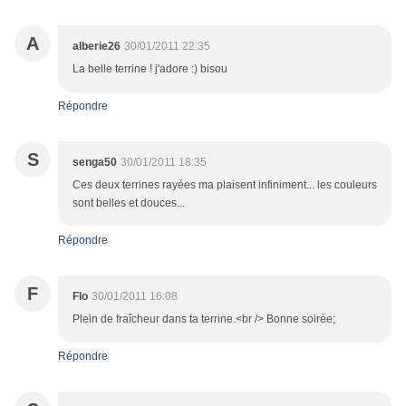
A
alberie26
30/01/2011 22:35
La belle terrine ! j'adore :) bisou
Répondre
S
senga50
30/01/2011 18:35
Ces deux terrines rayées ma plaisent infiniment... les couleurs
sont belles et douces...
Répondre
F
Flo
30/01/2011 16:08
Plein de fraîcheur dans ta terrine.<br /> Bonne soirée;
Répondre