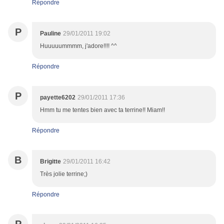
Répondre
P
Pauline
29/01/2011 19:02
Huuuuummmm, j'adore!!!! ^^
Répondre
P
payette6202
29/01/2011 17:36
Hmm tu me tentes bien avec ta terrine!! Miam!!
Répondre
B
Brigitte
29/01/2011 16:42
Très jolie terrine;)
Répondre