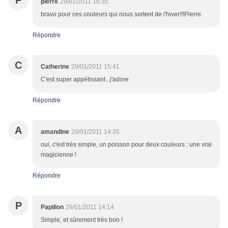
P
pierre
29/01/2011 16:35
bravo pour ces couleurs qui nous sortent de l'hiver!!!Pierre
Répondre
C
Catherine
29/01/2011 15:41
C'est super appétissant...j'adore
Répondre
A
amandine
29/01/2011 14:35
oui, c'est très simple, un poisson pour deux couleurs : une vrai
magicienne !
Répondre
P
Papillon
29/01/2011 14:14
Simple, et sûrement très bon !