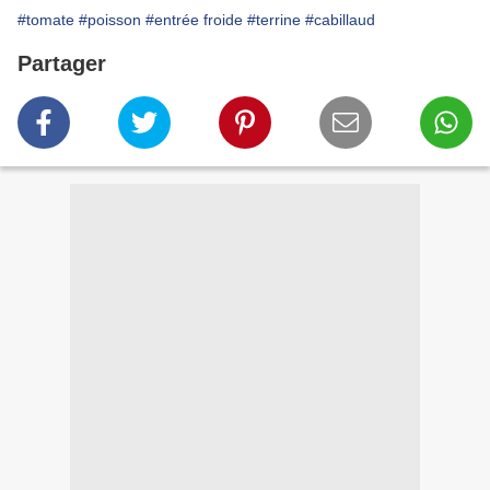
#tomate
#poisson
#entrée froide
#terrine
#cabillaud
Partager