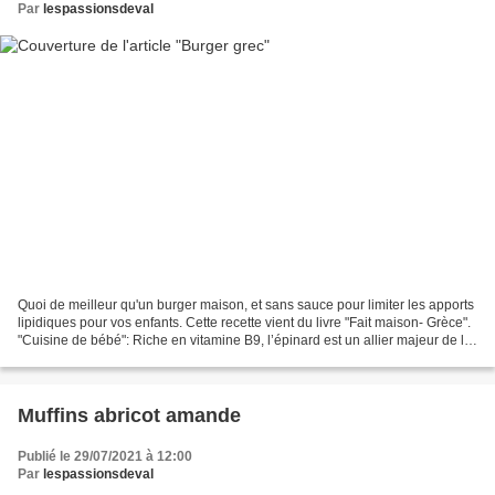
Par
lespassionsdeval
Quoi de meilleur qu'un burger maison, et sans sauce pour limiter les apports
lipidiques pour vos enfants. Cette recette vient du livre "Fait maison- Grèce".
"Cuisine de bébé": Riche en vitamine B9, l’épinard est un allier majeur de la
croissance de bébé....
Muffins abricot amande
Publié le 29/07/2021 à 12:00
Par
lespassionsdeval