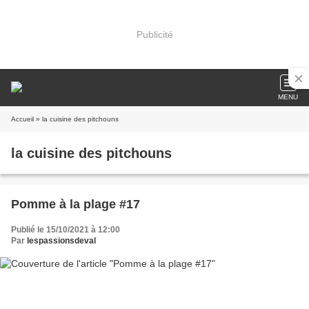
Publicité
MENU
Accueil
» la cuisine des pitchouns
la cuisine des pitchouns
Pomme à la plage #17
Publié le 15/10/2021 à 12:00
Par
lespassionsdeval