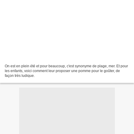
On est en plein été et pour beaucoup, c'est synonyme de plage, mer. Et pour
les enfants, voici comment leur proposer une pomme pour le goûter, de
façon très ludique.