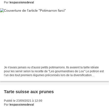
Par
lespassionsdeval
Je n'avais jamais vu d'aussi petits potimarrons. Ils avaient la taille idéale
pour les servir selon la recette de "Les gourmandises de Lou" Le potiron est
l’un des tout premiers légumes préconisés lors de la diversification
alimentaire de bébé. Il existe...
Tarte suisse aux prunes
Publié le 23/09/2021 à 12:00
Par
lespassionsdeval