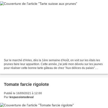
Sur le marché d'Arles, dès la 1ère semaine d'Août, on voit sur les étals les
prunes faire leur apparition. Cette année, j'ai jeté mon dévolu sur les jaunes
pour réaliser cette bonne tarte gâteau de chez "Aux délices du palais".
"Cuisine de bébé": Bébé...
Tomate farcie rigolote
Publié le 16/09/2021 à 12:00
Par
lespassionsdeval