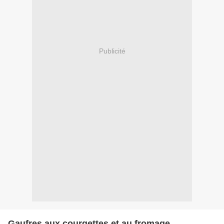
Publicité
Gaufres aux courgettes et au fromage