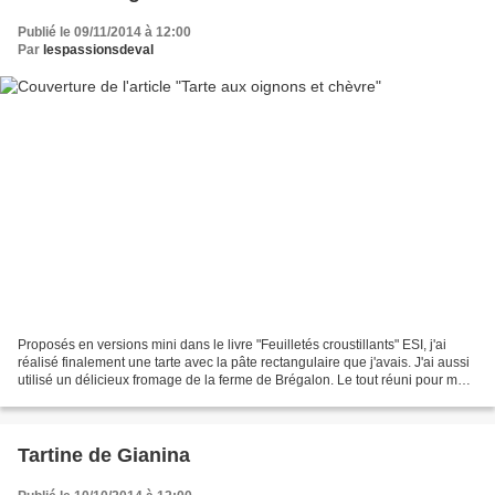
Publié le 09/11/2014 à 12:00
Par
lespassionsdeval
Proposés en versions mini dans le livre "Feuilletés croustillants" ESI, j'ai
réalisé finalement une tarte avec la pâte rectangulaire que j'avais. J'ai aussi
utilisé un délicieux fromage de la ferme de Brégalon. Le tout réuni pour mon
régal de midi! Pour...
Tartine de Gianina