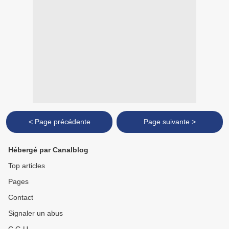
< Page précédente
Page suivante >
Hébergé par Canalblog
Top articles
Pages
Contact
Signaler un abus