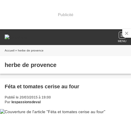
Publicité
MENU
Accueil
» herbe de provence
herbe de provence
Féta et tomates cerise au four
Publié le 20/03/2015 à 19:00
Par
lespassionsdeval