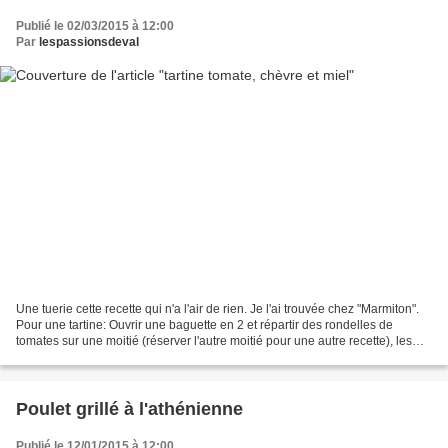
Publié le 02/03/2015 à 12:00
Par
lespassionsdeval
Une tuerie cette recette qui n'a l'air de rien. Je l'ai trouvée chez "Marmiton".
Pour une tartine: Ouvrir une baguette en 2 et répartir des rondelles de
tomates sur une moitié (réserver l'autre moitié pour une autre recette), les
rondelles de bûche de...
Poulet grillé à l'athénienne
Publié le 12/01/2015 à 12:00