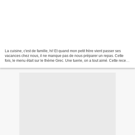
La cuisine, c'est de famille, hi! Et quand mon petit frère vient passer ses
vacances chez nous, il ne manque pas de nous préparer un repas. Cette
fois, le menu était sur le thème Grec. Une tuerie, on a tout aimé. Cette recette
vient du livre "Fait maison,...