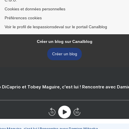
C.G.U.
Cookies et données personnelles
Préférences cookies
Voir le profil de lespassionsdeval sur le portail Canalblog
Créer un blog sur Canalblog
Créer un blog
 DiCaprio et Tobey Maguire, c'est lui ! Rencontre avec Dam
bey Maguire, c'est lui ! Rencontre avec Damien Witecka