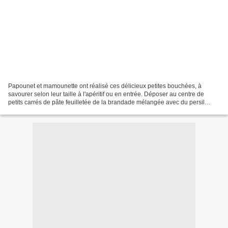
Papounet et mamounette ont réalisé ces délicieux petites bouchées, à
savourer selon leur taille à l'apéritif ou en entrée. Déposer au centre de
petits carrés de pâte feuilletée de la brandade mélangée avec du persil
haché. Replier les 4 coins de pâte...