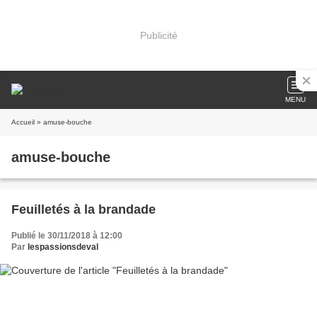
Publicité
MENU
Accueil
» amuse-bouche
amuse-bouche
Feuilletés à la brandade
Publié le 30/11/2018 à 12:00
Par
lespassionsdeval