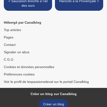
< Saucisson brioché à l'ail
Haricots à la Provençale >
des ours
Hébergé par Canalblog
Top articles
Pages
Contact
Signaler un abus
C.G.U.
Cookies et données personnelles
Préférences cookies
Voir le profil de lespassionsdeval sur le portail Canalblog
Créer un blog sur Canalblog
Créer un blog