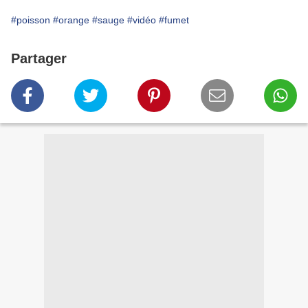
#poisson
#orange
#sauge
#vidéo
#fumet
Partager