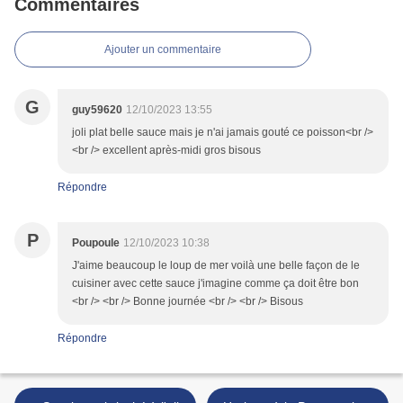
Commentaires
Ajouter un commentaire
G
guy59620
12/10/2023 13:55
joli plat belle sauce mais je n'ai jamais gouté ce poisson<br />
<br /> excellent après-midi gros bisous
Répondre
P
Poupoule
12/10/2023 10:38
J'aime beaucoup le loup de mer voilà une belle façon de le
cuisiner avec cette sauce j'imagine comme ça doit être bon
<br /> <br /> Bonne journée <br /> <br /> Bisous
Répondre