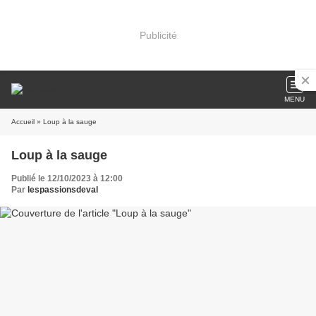
Publicité
MENU
Accueil
» Loup à la sauge
Loup à la sauge
Publié le 12/10/2023 à 12:00
Par
lespassionsdeval