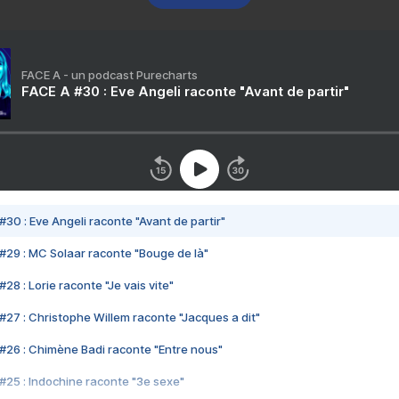
FACE A - un podcast Purecharts
FACE A #30 : Eve Angeli raconte "Avant de partir"
#30 : Eve Angeli raconte "Avant de partir"
#29 : MC Solaar raconte "Bouge de là"
28 : Lorie raconte "Je vais vite"
#27 : Christophe Willem raconte "Jacques a dit"
#26 : Chimène Badi raconte "Entre nous"
#25 : Indochine raconte "3e sexe"