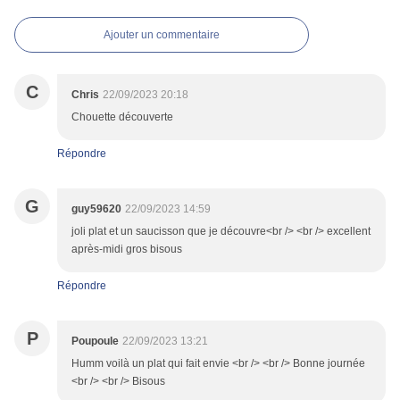
Ajouter un commentaire
C
Chris
22/09/2023 20:18
Chouette découverte
Répondre
G
guy59620
22/09/2023 14:59
joli plat et un saucisson que je découvre<br /> <br /> excellent
après-midi gros bisous
Répondre
P
Poupoule
22/09/2023 13:21
Humm voilà un plat qui fait envie <br /> <br /> Bonne journée
<br /> <br /> Bisous