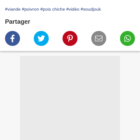
#viande
#poivron
#pois chiche
#vidéo
#soudjouk
Partager