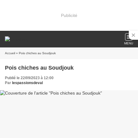
Publicité
MENU
Accueil
» Pois chiches au Soudjouk
Pois chiches au Soudjouk
Publié le 22/09/2023 à 12:00
Par
lespassionsdeval