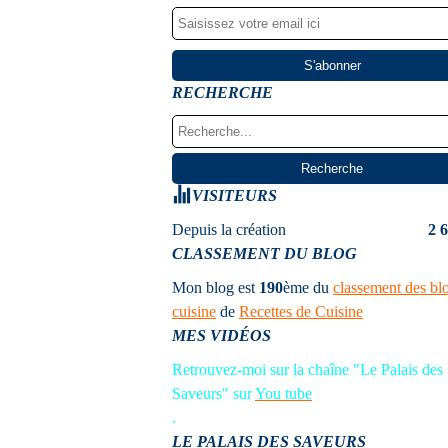
RECHERCHE
VISITEURS
Depuis la création
2 
CLASSEMENT DU BLOG
Mon blog est
190
ème
du
classement des bl
cuisine
de
Recettes de Cuisine
MES VIDÉOS
Retrouvez-moi sur la chaîne "Le Palais des
Saveurs" sur
You tube
.
LE PALAIS DES SAVEURS