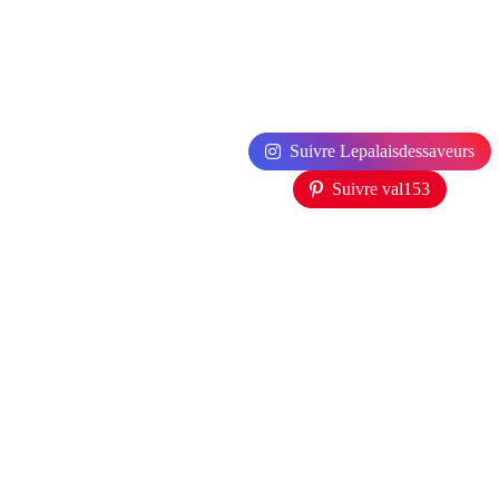
Suivre Lepalaisdessaveurs
Suivre val153