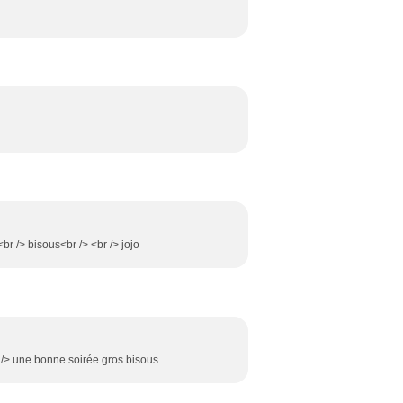
<br /> bisous<br /> <br /> jojo
r /> une bonne soirée gros bisous