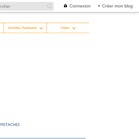
Connexion
+
Créer mon blog
Serviettes, Partenaires
Vidéos
 PISTACHES