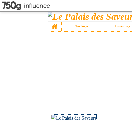
Home
Boulange
Entrées