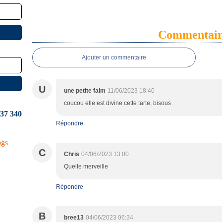
Commentair
Ajouter un commentaire
U
une petite faim
11/06/2023 18:40
coucou elle est divine cette tarte, bisous
637 340
Répondre
ogs
C
Chris
04/06/2023 13:00
Quelle merveille
Répondre
B
bree13
04/06/2023 06:34