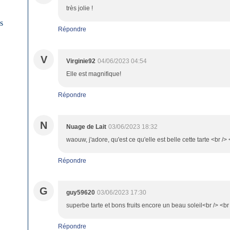
très jolie !
es
Répondre
V
Virginie92
04/06/2023 04:54
Elle est magnifique!
Répondre
N
Nuage de Lait
03/06/2023 18:32
waouw, j'adore, qu'est ce qu'elle est belle cette tarte <br /> 
Répondre
G
guy59620
03/06/2023 17:30
superbe tarte et bons fruits encore un beau soleil<br /> <b
Répondre