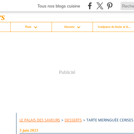
Tous nos blogs cuisine
Plats
Desserts
Sculpture de fruits et légumes
Publicité
LE PALAIS DES SAVEURS
>
DESSERTS
>
TARTE MERINGUÉE CERISES
3 juin 2023