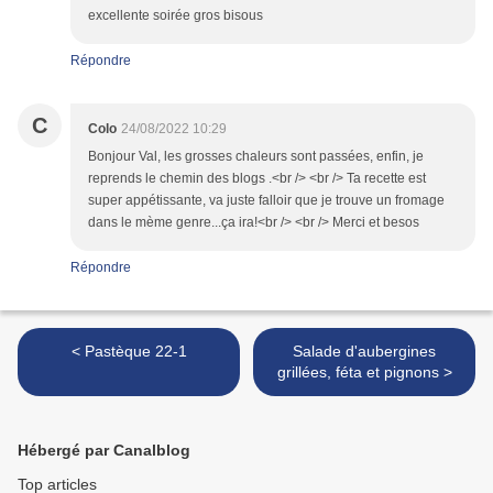
excellente soirée gros bisous
Répondre
C
Colo
24/08/2022 10:29
Bonjour Val, les grosses chaleurs sont passées, enfin, je
reprends le chemin des blogs .<br /> <br /> Ta recette est
super appétissante, va juste falloir que je trouve un fromage
dans le mème genre...ça ira!<br /> <br /> Merci et besos
Répondre
< Pastèque 22-1
Salade d'aubergines
grillées, féta et pignons >
Hébergé par Canalblog
Top articles