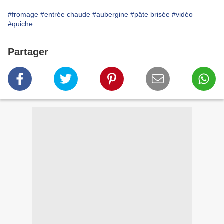
#fromage
#entrée chaude
#aubergine
#pâte brisée
#vidéo
#quiche
Partager