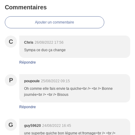
Commentaires
Ajouter un commentaire
C
Chris
26/08/2022 17:56
Sympa ce duo ça change
Répondre
P
poupoule
25/08/2022 09:15
Oh comme elle fais envie ta quiche<br /> <br /> Bonne
journée<br /> <br /> Bisous
Répondre
G
guy59620
24/08/2022 16:45
une superbe quiche bon légume et fromage<br /> <br />