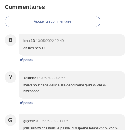
Commentaires
Ajouter un commentaire
B
bree13
13/05/2022 12:49
oh très beau !
Répondre
Y
Yolande
09/05/2022 08:57
merci pour cette délicieuse découverte :)<br /> <br />
bizzzoooo
Répondre
G
guy59620
06/05/2022 17:05
jolis sandwichs mais je passe ici superbe temps<br /> <br />