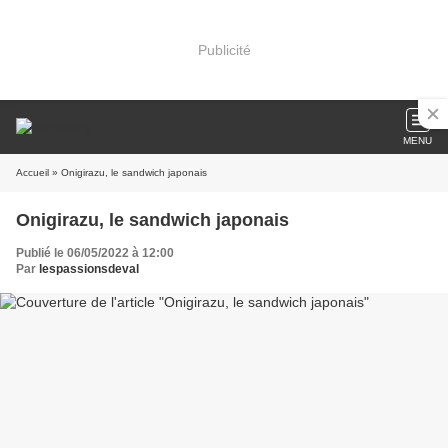
Publicité
MENU
Accueil
» Onigirazu, le sandwich japonais
Onigirazu, le sandwich japonais
Publié le 06/05/2022 à 12:00
Par
lespassionsdeval