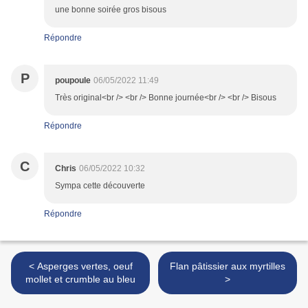
une bonne soirée gros bisous
Répondre
P
poupoule
06/05/2022 11:49
Très original<br /> <br /> Bonne journée<br /> <br /> Bisous
Répondre
C
Chris
06/05/2022 10:32
Sympa cette découverte
Répondre
< Asperges vertes, oeuf
Flan pâtissier aux myrtilles
mollet et crumble au bleu
>