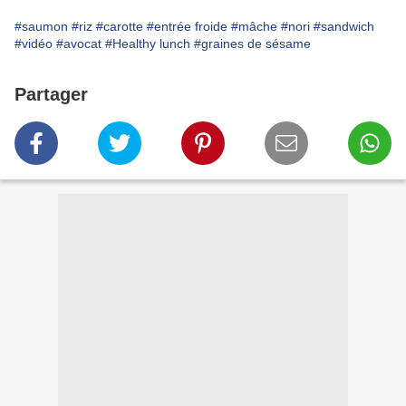
#saumon
#riz
#carotte
#entrée froide
#mâche
#nori
#sandwich
#vidéo
#avocat
#Healthy lunch
#graines de sésame
Partager