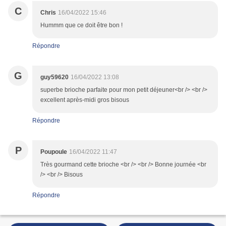
C
Chris
16/04/2022 15:46
Hummm que ce doit être bon !
Répondre
G
guy59620
16/04/2022 13:08
superbe brioche parfaite pour mon petit déjeuner<br /> <br />
excellent après-midi gros bisous
Répondre
P
Poupoule
16/04/2022 11:47
Très gourmand cette brioche <br /> <br /> Bonne journée <br
/> <br /> Bisous
Répondre