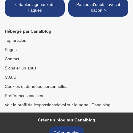
< Sablés agneaux de
Paniers d'oeufs, avocat
Pâques
bacon >
Hébergé par Canalblog
Top articles
Pages
Contact
Signaler un abus
C.G.U.
Cookies et données personnelles
Préférences cookies
Voir le profil de lespassionsdeval sur le portail Canalblog
Créer un blog sur Canalblog
Créer un blog