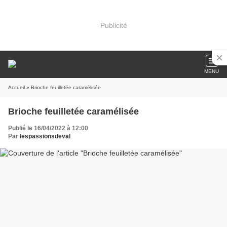
Publicité
MENU
Accueil
» Brioche feuilletée caramélisée
Brioche feuilletée caramélisée
Publié le 16/04/2022 à 12:00
Par
lespassionsdeval