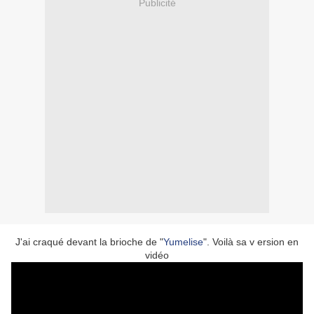
Publicité
J'ai craqué devant la brioche de "
Yumelise
". Voilà sa v ersion en
vidéo