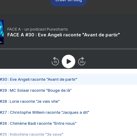
FACE A - un podcast Purecharts
FACE A #30 : Eve Angeli raconte "Avant de partir"
#30 : Eve Angeli raconte "Avant de partir"
#29 : MC Solaar raconte "Bouge de là"
28 : Lorie raconte "Je vais vite"
#27 : Christophe Willem raconte "Jacques a dit"
#26 : Chimène Badi raconte "Entre nous"
#25 : Indochine raconte "3e sexe"