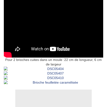
Pour 2 brioches cuites dans un moule :22 cm de longueur, 6 cm
de largeur