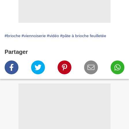
#brioche
#viennoiserie
#vidéo
#pâte à brioche feuilletée
Partager