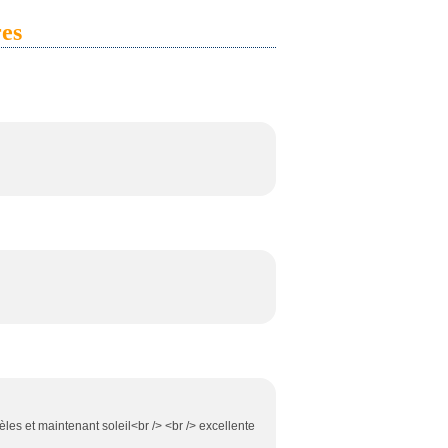
es
èles et maintenant soleil<br /> <br /> excellente