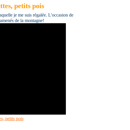
tes, petits pois
 laquelle je me suis régalée. L'occasion de
, ramenés de la montagne!