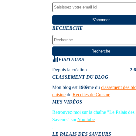
RECHERCHE
VISITEURS
Depuis la création
2 
CLASSEMENT DU BLOG
Mon blog est
190
ème
du
classement des bl
cuisine
de
Recettes de Cuisine
MES VIDÉOS
Retrouvez-moi sur la chaîne "Le Palais des
Saveurs" sur
You tube
.
LE PALAIS DES SAVEURS