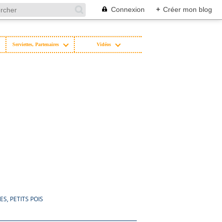
Connexion
+
Créer mon blog
Serviettes, Partenaires
Vidéos
S, PETITS POIS