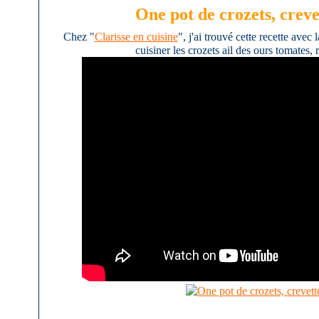
One pot de crozets, crevet
Chez "
Clarisse en cuisine
", j'ai trouvé cette recette avec
cuisiner les crozets ail des ours tomates