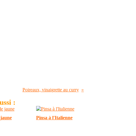
Poireaux, vinaigrette au curry
ssi :
 jaune
Pinsa à l'Italienne