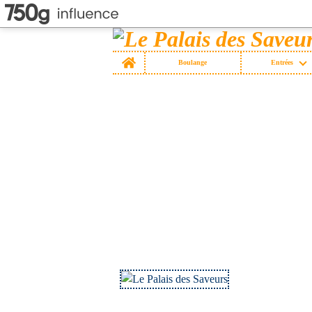
Home
Boulange
Entrées