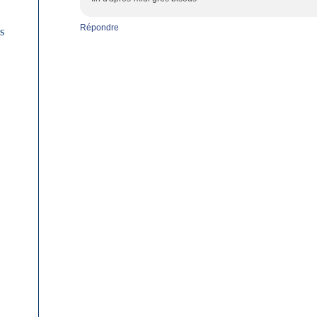
Répondre
es