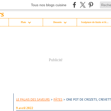
Tous nos blogs cuisine
Plats
Desserts
Sculpture de fruits et légumes
Publicité
LE PALAIS DES SAVEURS
>
PÂTES
>
ONE POT DE CROZETS, CREVETTE
9 avril 2022