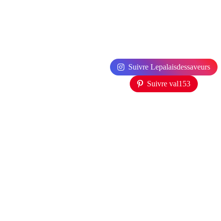
Suivre Lepalaisdessaveurs
Suivre val153