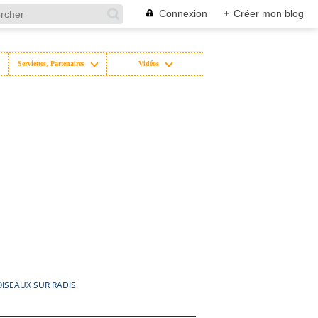
Connexion
+
Créer mon blog
Serviettes, Partenaires
Vidéos
OISEAUX SUR RADIS