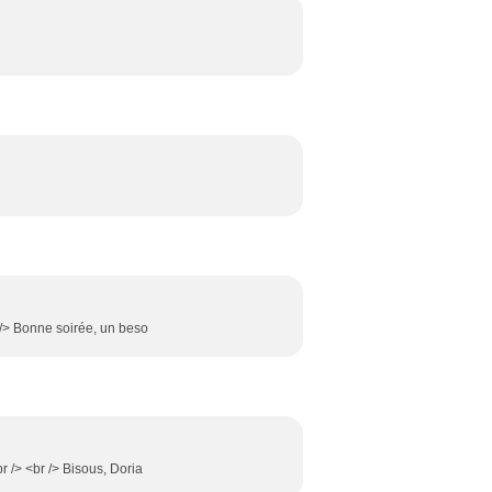
r /> Bonne soirée, un beso
r /> <br /> Bisous, Doria