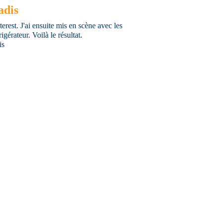
adis
nterest. J'ai ensuite mis en scène avec les
gérateur. Voilà le résultat.