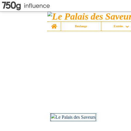
Home
Boulange
Entrées