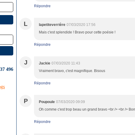
Répondre
L
lapetiteverrière
07/03/2020 17:56
Mais c'est splendide ! Bravo pour cette poésie !
Répondre
J
Jackie
07/03/2020 11:43
637 496
Vraiment bravo, c'est magnifique. Bisous
Répondre
ogs
P
Poupoule
07/03/2020 09:09
Oh comme c'est trop beau un grand bravo <br /> <br /> Bo
Répondre