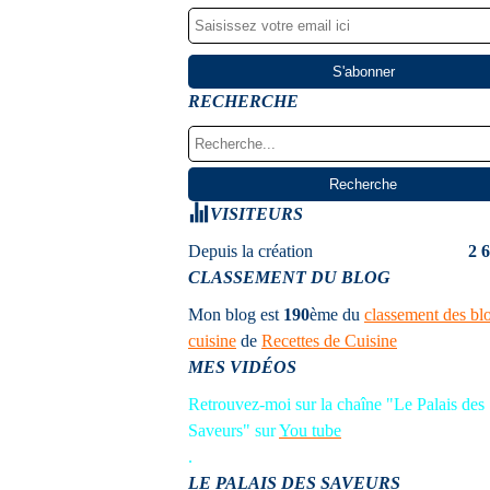
RECHERCHE
VISITEURS
Depuis la création
2 
CLASSEMENT DU BLOG
Mon blog est
190
ème
du
classement des bl
cuisine
de
Recettes de Cuisine
MES VIDÉOS
Retrouvez-moi sur la chaîne "Le Palais des
Saveurs" sur
You tube
.
LE PALAIS DES SAVEURS