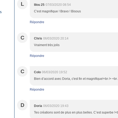
L
lilou 25
07/03/2020 08:54
es
C'est magnifique ! Bravo ! Bisous
Répondre
C
Chris
06/03/2020 20:14
Vraiment très jolis
Répondre
C
Colo
06/03/2020 19:52
Bien d’accord avec Doria, c'est fin et magnifique!<br /> <b
Répondre
D
Doria
06/03/2020 19:43
Tes créations sont de plus en plus belles. C’est superbe !<b