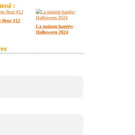
ssi :
fleur #12
La maison hantée:
Halloween 2024
es