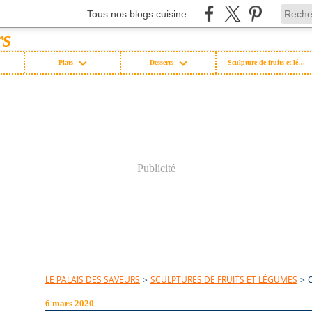
Tous nos blogs cuisine
Plats
Desserts
Sculpture de fruits et légumes
Publicité
LE PALAIS DES SAVEURS
>
SCULPTURES DE FRUITS ET LÉGUMES
>
6 mars 2020