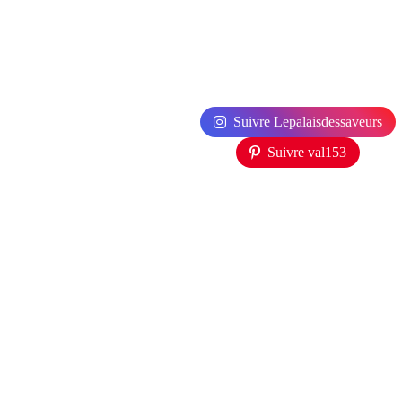
Suivre Lepalaisdessaveurs
Suivre val153