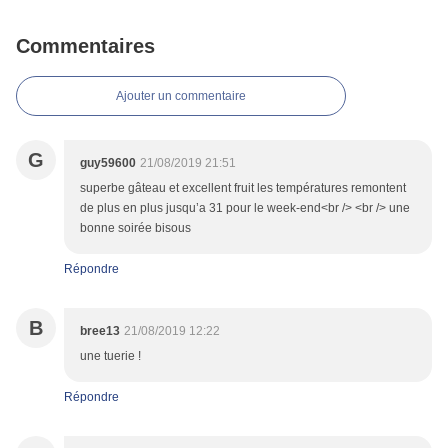
Commentaires
Ajouter un commentaire
G
guy59600
21/08/2019 21:51
superbe gâteau et excellent fruit les températures remontent
de plus en plus jusqu’a 31 pour le week-end<br /> <br /> une
bonne soirée bisous
Répondre
B
bree13
21/08/2019 12:22
une tuerie !
Répondre