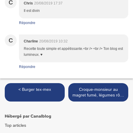
C
Chris
20/08/2019 17:37
Il est divin
Répondre
C
Charline
20/08/2019 10:32
Recette toute simple et appétissante.<br /> <br /> Ton blog est
lumineux. ♥
Répondre
< Burger tex-mex
Croque-monsieur au
magret fumé, légumes rôtis
et chèvre >
Hébergé par Canalblog
Top articles