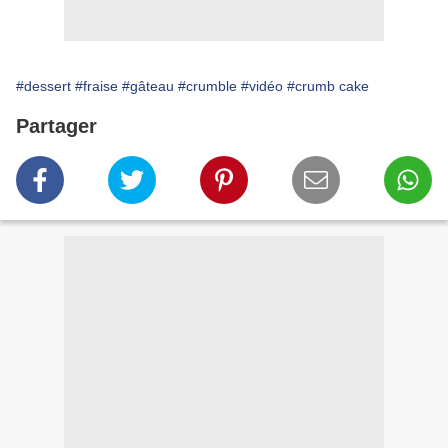
#dessert
#fraise
#gâteau
#crumble
#vidéo
#crumb cake
Partager