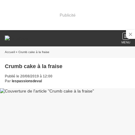
Publicité
MENU
Accueil
» Crumb cake à la fraise
Crumb cake à la fraise
Publié le 20/08/2019 à 12:00
Par
lespassionsdeval