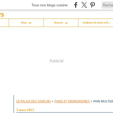
Tous nos blogs cuisine
Plats
Desserts
Sculpture de fruits et légumes
Publicité
LE PALAIS DES SAVEURS
>
PAINS ET VIENNOISERIES
>
PAIN MULTIG
3 mars 2015