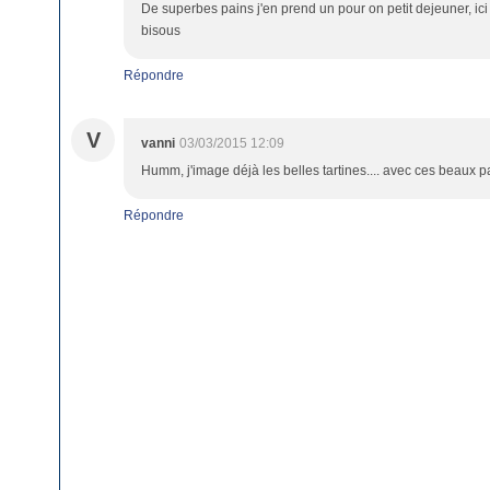
De superbes pains j'en prend un pour on petit dejeuner, ici
bisous
Répondre
V
vanni
03/03/2015 12:09
Humm, j'image déjà les belles tartines.... avec ces beaux pa
Répondre