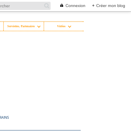
Connexion
+
Créer mon blog
Serviettes, Partenaires
Vidéos
RAINS