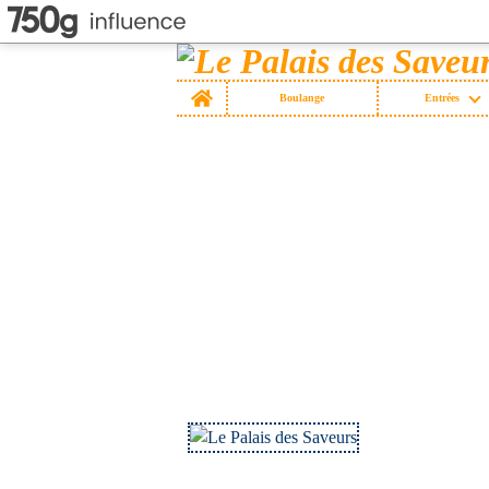
Home
Boulange
Entrées