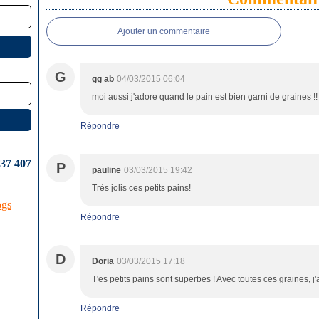
Ajouter un commentaire
G
gg ab
04/03/2015 06:04
moi aussi j'adore quand le pain est bien garni de graines !! e
Répondre
637 407
P
pauline
03/03/2015 19:42
Très jolis ces petits pains!
ogs
Répondre
D
Doria
03/03/2015 17:18
T'es petits pains sont superbes ! Avec toutes ces graines, j
Répondre