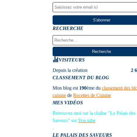
RECHERCHE
VISITEURS
Depuis la création
2 
CLASSEMENT DU BLOG
Mon blog est
190
ème
du
classement des bl
cuisine
de
Recettes de Cuisine
MES VIDÉOS
Retrouvez-moi sur la chaîne "Le Palais des
Saveurs" sur
You tube
.
LE PALAIS DES SAVEURS