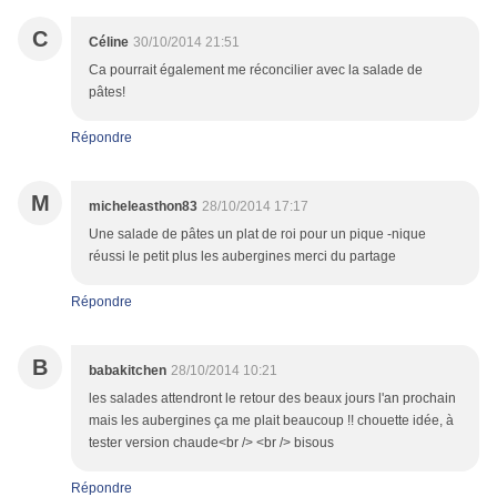
C
Céline
30/10/2014 21:51
Ca pourrait également me réconcilier avec la salade de
pâtes!
Répondre
M
micheleasthon83
28/10/2014 17:17
Une salade de pâtes un plat de roi pour un pique -nique
réussi le petit plus les aubergines merci du partage
Répondre
B
babakitchen
28/10/2014 10:21
les salades attendront le retour des beaux jours l'an prochain
mais les aubergines ça me plait beaucoup !! chouette idée, à
tester version chaude<br /> <br /> bisous
Répondre