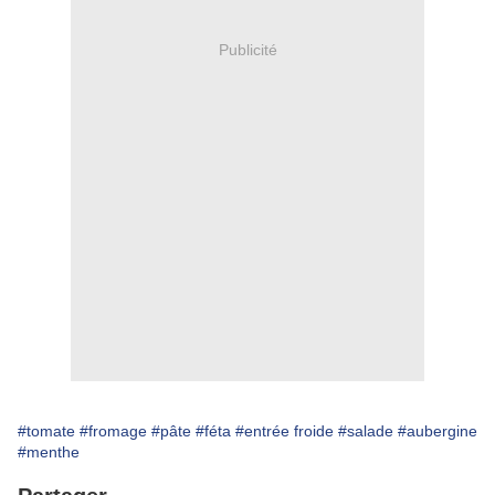
Publicité
#tomate
#fromage
#pâte
#féta
#entrée froide
#salade
#aubergine
#menthe