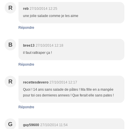
R
reb
27/10/2014 12:25
une jolie salade comme je les aime
Répondre
B
bree13
27/10/2014 12:18
il faut rattraper ça !
Répondre
R
recettesdevero
27/10/2014 12:17
Quoi ! 14 ans sans salade de pâtes ! Ma fille en a mangée
pour toi ces dernieres annees ! Que ferait elle sans pates !
Répondre
G
guy59600
27/10/2014 11:54