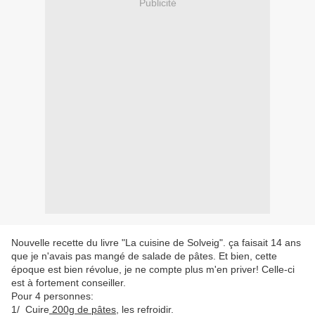
Publicité
Nouvelle recette du livre "La cuisine de Solveig". ça faisait 14 ans
que je n'avais pas mangé de salade de pâtes. Et bien, cette
époque est bien révolue, je ne compte plus m'en priver! Celle-ci
est à fortement conseiller.
Pour 4 personnes:
1/ Cuire
200g de pâtes
, les refroidir.