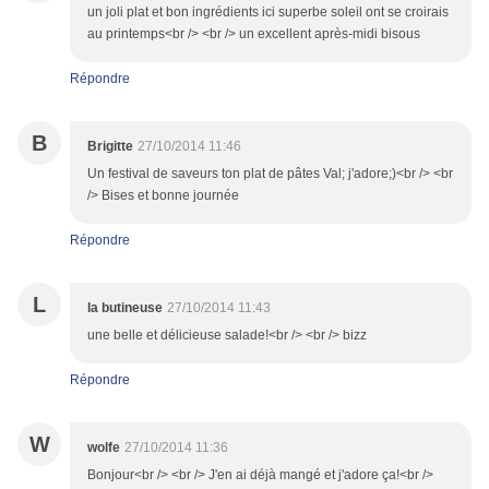
un joli plat et bon ingrédients ici superbe soleil ont se croirais
au printemps<br /> <br /> un excellent après-midi bisous
Répondre
B
Brigitte
27/10/2014 11:46
Un festival de saveurs ton plat de pâtes Val; j'adore;)<br /> <br
/> Bises et bonne journée
Répondre
L
la butineuse
27/10/2014 11:43
une belle et délicieuse salade!<br /> <br /> bizz
Répondre
W
wolfe
27/10/2014 11:36
Bonjour<br /> <br /> J'en ai déjà mangé et j'adore ça!<br />