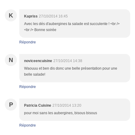
K
Kapriss
27/10/2014 16:45
Avec les dés d'aubergines ta salade est succulente ! <br />
<br /> Bonne soirée
Répondre
N
noviceencuisine
27/10/2014 14:38
Waouuu et ben dis donc une belle présentation pour une
belle salade!
Répondre
P
Patricia Cuisine
27/10/2014 13:20
pour moi sans les aubergines, bisous bisous
Répondre