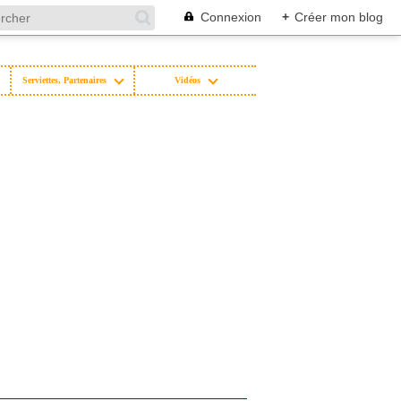
Connexion
+
Créer mon blog
Serviettes, Partenaires
Vidéos