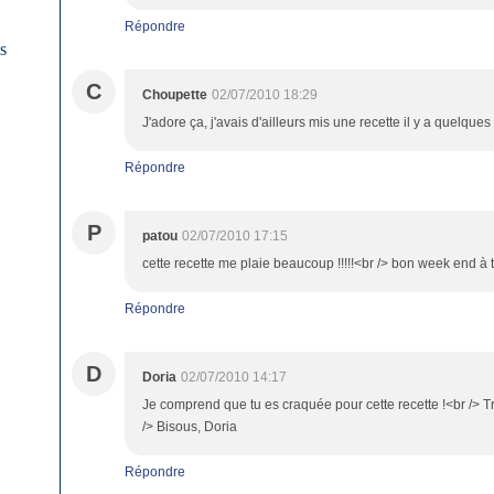
Répondre
es
C
Choupette
02/07/2010 18:29
J'adore ça, j'avais d'ailleurs mis une recette il y a quelques
Répondre
P
patou
02/07/2010 17:15
cette recette me plaie beaucoup !!!!!<br /> bon week end à toi 
Répondre
D
Doria
02/07/2010 14:17
Je comprend que tu es craquée pour cette recette !<br /> T
/> Bisous, Doria
Répondre