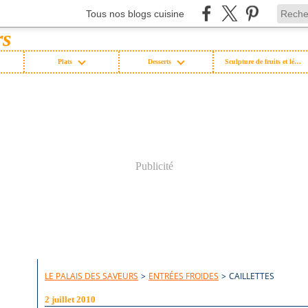
Tous nos blogs cuisine
Plats
Desserts
Sculpture de fruits et légumes
Publicité
LE PALAIS DES SAVEURS
>
ENTRÉES FROIDES
>
CAILLETTES
2 juillet 2010