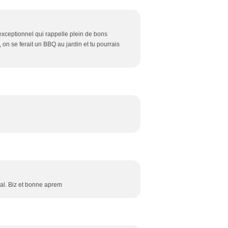
exceptionnel qui rappelle plein de bons
 on se ferait un BBQ au jardin et tu pourrais
égal. Biz et bonne aprem