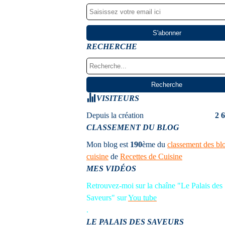
RECHERCHE
VISITEURS
Depuis la création
2 
CLASSEMENT DU BLOG
Mon blog est
190
ème
du
classement des bl
cuisine
de
Recettes de Cuisine
MES VIDÉOS
Retrouvez-moi sur la chaîne "Le Palais des
Saveurs" sur
You tube
.
LE PALAIS DES SAVEURS