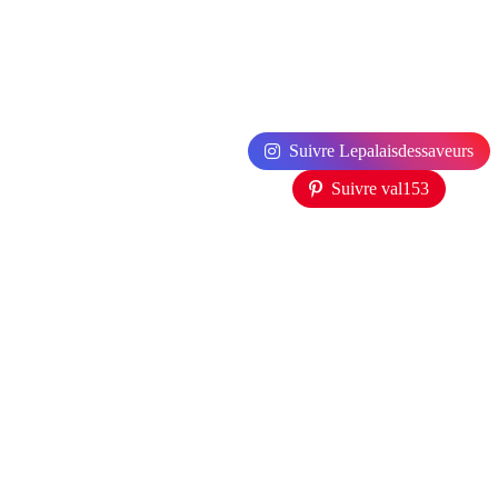
Suivre Lepalaisdessaveurs
Suivre val153