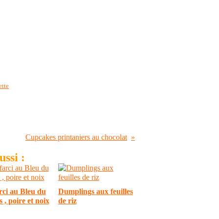
ette
Cupcakes printaniers au chocolat
ssi :
rci au Bleu du
Dumplings aux feuilles
 , poire et noix
de riz