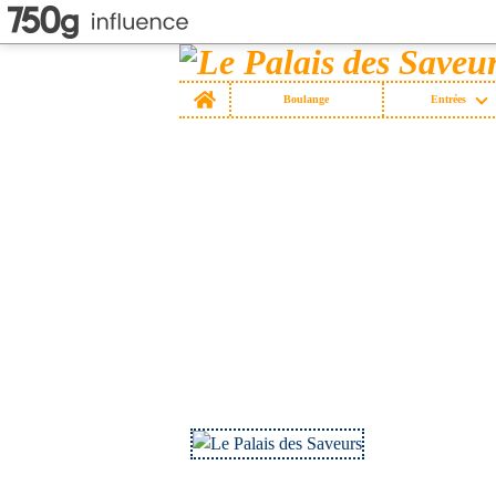
Home
Boulange
Entrées