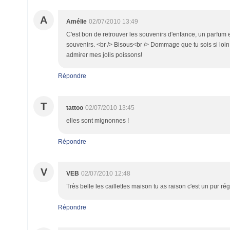
A
Amélie
02/07/2010 13:49
C'est bon de retrouver les souvenirs d'enfance, un parfum 
souvenirs. <br /> Bisous<br /> Dommage que tu sois si loin,
admirer mes jolis poissons!
Répondre
T
tattoo
02/07/2010 13:45
elles sont mignonnes !
Répondre
V
VEB
02/07/2010 12:48
Très belle les caillettes maison tu as raison c'est un pur r
Répondre