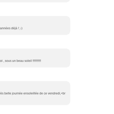
 années déjà ! ;-)
, sous un beau soleil !!!!!!!!!!!
rès belle journée ensoleillée de ce vendredi,<br