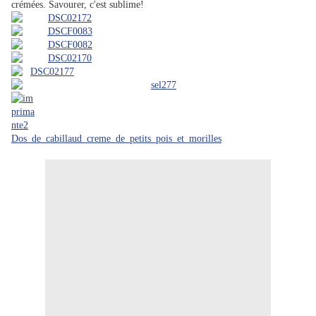
crémées. Savourer, c'est sublime!
Dos_de_cabillaud_creme_de_petits_pois_et_morilles