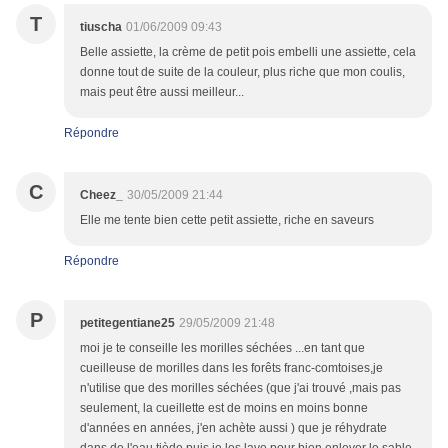
T
tiuscha
01/06/2009 09:43
Belle assiette, la crème de petit pois embelli une assiette, cela
donne tout de suite de la couleur, plus riche que mon coulis,
mais peut être aussi meilleur...
Répondre
C
Cheez_
30/05/2009 21:44
Elle me tente bien cette petit assiette, riche en saveurs
Répondre
P
petitegentiane25
29/05/2009 21:48
moi je te conseille les morilles séchées ...en tant que
cueilleuse de morilles dans les forêts franc-comtoises,je
n'utilise que des morilles séchées (que j'ai trouvé ,mais pas
seulement, la cueillette est de moins en moins bonne
d'années en années, j'en achète aussi ) que je réhydrate