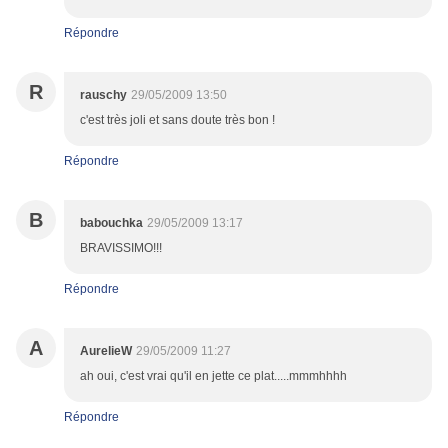
Répondre
R
rauschy
29/05/2009 13:50
c'est très joli et sans doute très bon !
Répondre
B
babouchka
29/05/2009 13:17
BRAVISSIMO!!!
Répondre
A
AurelieW
29/05/2009 11:27
ah oui, c'est vrai qu'il en jette ce plat.....mmmhhhh
Répondre