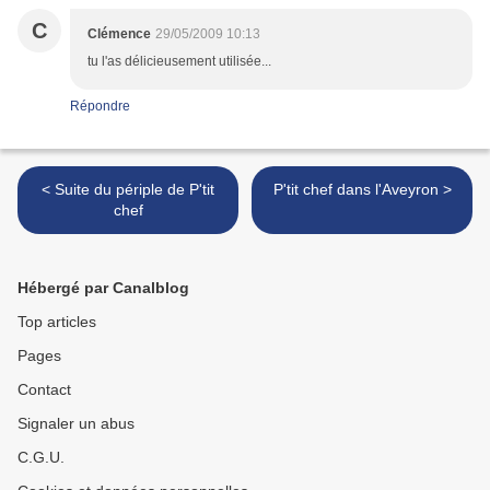
C
Clémence
29/05/2009 10:13
tu l'as délicieusement utilisée...
Répondre
< Suite du périple de P'tit
P'tit chef dans l'Aveyron >
chef
Hébergé par Canalblog
Top articles
Pages
Contact
Signaler un abus
C.G.U.