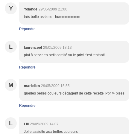
Y
Yolande
29/05/2009 21:00
très belle assiette.. hummmmmmm
Répondre
L
laurenceel
29/05/2009 18:13
plat à servir en petit comité vu le prix! c'est tentant!
Répondre
M
mariellen
29/05/2009 15:55
quelles belles couleurs dégagent de cette recette !<br /> bises
Répondre
L
Lili
29/05/2009 14:07
Jolie assiette aux belles couleurs