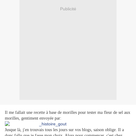
Publicité
Il me fallait une recette à base de morilles pour tester ma fleur de sel aux
morilles, gentiment envoyée par:
Jusque là, j'en trouvais tous les jours sur vos blogs, saison oblige. Il a
donc fallu que je fasse mon choix. Alors pour commencer, c'est chez