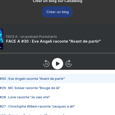
Créer un blog sur Canalblog
Créer un blog
FACE A - un podcast Purecharts
FACE A #30 : Eve Angeli raconte "Avant de partir"
#30 : Eve Angeli raconte "Avant de partir"
#29 : MC Solaar raconte "Bouge de là"
28 : Lorie raconte "Je vais vite"
#27 : Christophe Willem raconte "Jacques a dit"