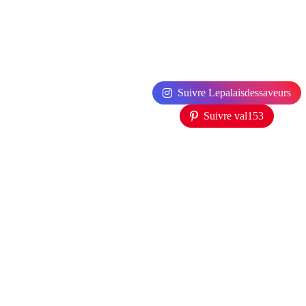
Suivre Lepalaisdessaveurs
Suivre val153