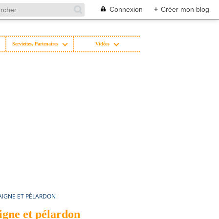
Connexion
+
Créer mon blog
Serviettes, Partenaires
Vidéos
AIGNE ET PÉLARDON
igne et pélardon