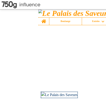
Home
Boulange
Entrées