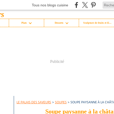
Tous nos blogs cuisine
Plats
Desserts
Sculpture de fruits et légumes
Publicité
LE PALAIS DES SAVEURS
>
SOUPES
>
SOUPE PAYSANNE À LA CHÂT
Soupe paysanne à la châta