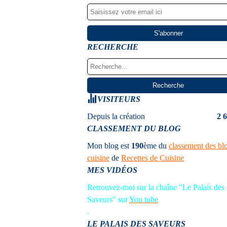
RECHERCHE
VISITEURS
Depuis la création
2 
CLASSEMENT DU BLOG
Mon blog est
190
ème
du
classement des bl
cuisine
de
Recettes de Cuisine
MES VIDÉOS
Retrouvez-moi sur la chaîne "Le Palais des
Saveurs" sur
You tube
.
LE PALAIS DES SAVEURS