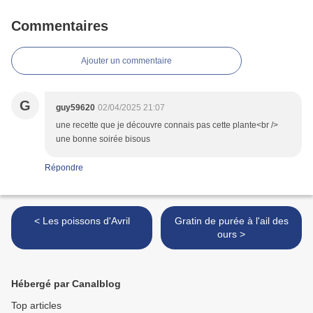
Commentaires
Ajouter un commentaire
G
guy59620
02/04/2025 21:07
une recette que je découvre connais pas cette plante<br />
une bonne soirée bisous
Répondre
< Les poissons d'Avril
Gratin de purée à l'ail des
ours >
Hébergé par Canalblog
Top articles