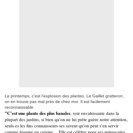
Le printemps, c'est l'explosion des plantes. Le Gaillet gratteron,
on en trouve pas mal près de chez moi. Il est facilement
reconnaissable.
"C’est une plante des plus banales
, voir envahissante dans la
plupart des jardins, si bien qu’on ne lui prête guère notre attention,
seuls·es les fins connaisseurs·ses savent qu’on peut s’en servir
comme légume en cuisine… Elle est célèbre pour ses minuscules