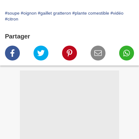
#soupe
#oignon
#gaillet gratteron
#plante comestible
#vidéo
#citron
Partager