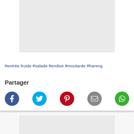
#entrée froide
#salade
#endive
#moutarde
#hareng
Partager