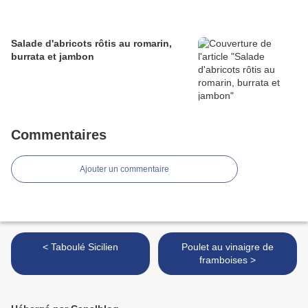
Salade d'abricots rôtis au romarin,
burrata et jambon
Commentaires
Ajouter un commentaire
< Taboulé Sicilien
Poulet au vinaigre de
framboises >