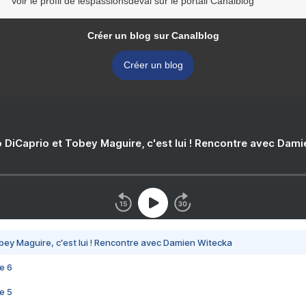
Voir le profil de lespassionsdeval sur le portail Canalblog
Créer un blog sur Canalblog
Créer un blog
 DiCaprio et Tobey Maguire, c'est lui ! Rencontre avec Dam
bey Maguire, c'est lui ! Rencontre avec Damien Witecka
e 6
e 5