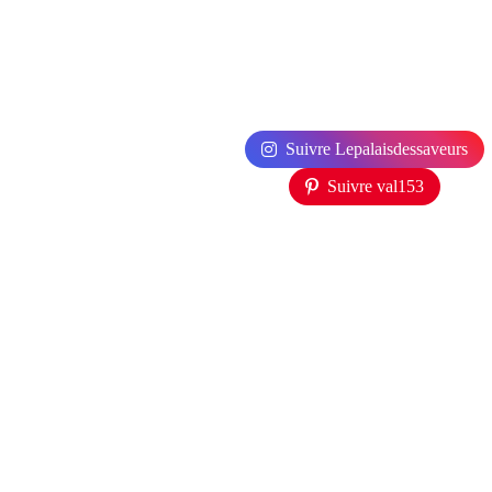
Suivre Lepalaisdessaveurs
Suivre val153