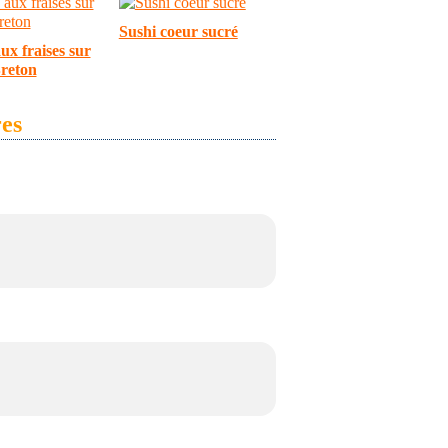
Sushi coeur sucré
ux fraises sur
Breton
es