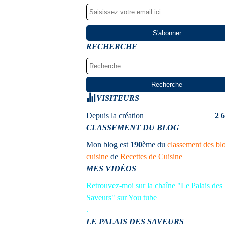
RECHERCHE
VISITEURS
Depuis la création
2 
CLASSEMENT DU BLOG
Mon blog est
190
ème
du
classement des bl
cuisine
de
Recettes de Cuisine
MES VIDÉOS
Retrouvez-moi sur la chaîne "Le Palais des
Saveurs" sur
You tube
.
LE PALAIS DES SAVEURS