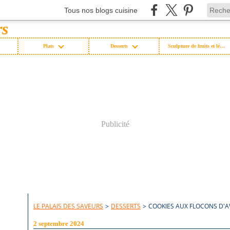
Tous nos blogs cuisine
Plats
Desserts
Sculpture de fruits et légumes
Publicité
LE PALAIS DES SAVEURS
>
DESSERTS
>
COOKIES AUX FLOCONS D'A
2 septembre 2024