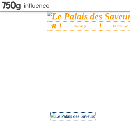
Home
Boulange
Entrées