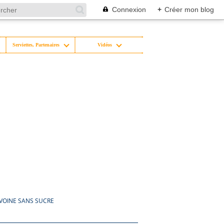
Connexion
+
Créer mon blog
Serviettes, Partenaires
Vidéos
VOINE SANS SUCRE